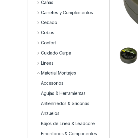
0
Cañas
Carretes y Complementos
Cebado
Cebos
Confort
Cuidado Carpa
Líneas
Material Montajes
Accesorios
Agujas & Herramientas
Antienrredos & Siliconas
Anzuelos
Bajos de Línea & Leadcore
Emerillones & Componentes