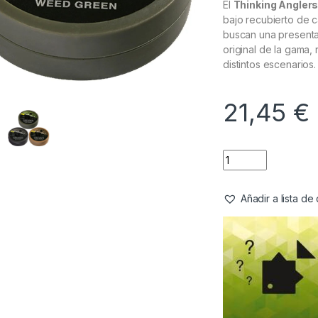
El
Thinking Angler
bajo recubierto de 
buscan una presentac
original de la gama,
distintos escenarios.
21,45
€
Añadir a lista d