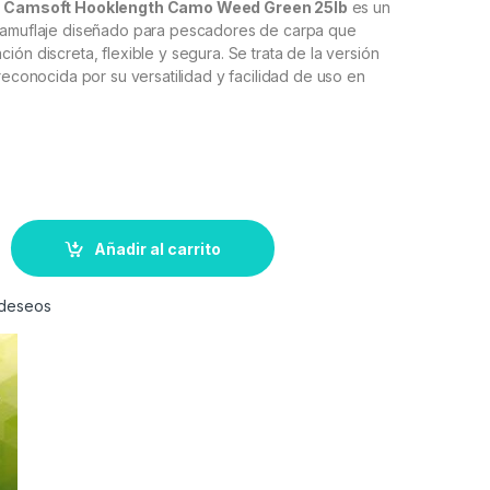
s Camsoft Hooklength Camo Weed Green 25lb
es un
camuflaje diseñado para pescadores de carpa que
ión discreta, flexible y segura. Se trata de la versión
 reconocida por su versatilidad y facilidad de uso en
Añadir al carrito
e deseos