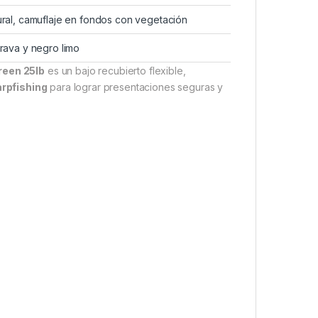
ural, camuflaje en fondos con vegetación
grava y negro limo
reen 25lb
es un bajo recubierto flexible,
rpfishing
para lograr presentaciones seguras y