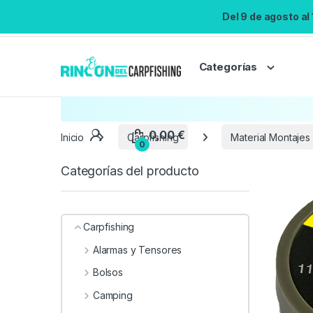
Del 9 de agosto al
Categorías
Inicio
Carpfishing
Material Montajes
Categorías del producto
Carpfishing
Alarmas y Tensores
Bolsos
Camping
0,00
€