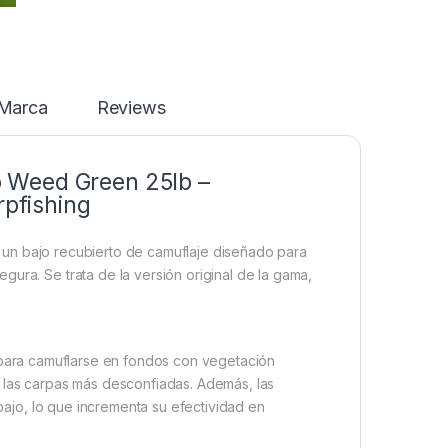
Marca
Reviews
 Weed Green 25lb –
rpfishing
un bajo recubierto de camuflaje diseñado para
ura. Se trata de la versión original de la gama,
ara camuflarse en fondos con vegetación
e las carpas más desconfiadas. Además, las
bajo, lo que incrementa su efectividad en