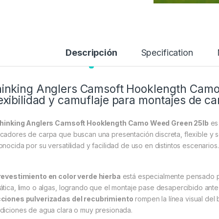
Descripción
Specification
inking Anglers Camsoft Hooklength Camo
exibilidad y camuflaje para montajes de ca
hinking Anglers Camsoft Hooklength Camo Weed Green 25lb
es 
cadores de carpa que buscan una presentación discreta, flexible y seg
onocida por su versatilidad y facilidad de uso en distintos escenarios.
revestimiento en color verde hierba
está especialmente pensado p
ática, limo o algas, logrando que el montaje pase desapercibido ant
ciones pulverizadas del recubrimiento
rompen la línea visual del 
diciones de agua clara o muy presionada.