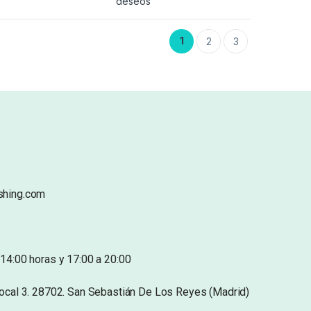
deseos
1
2
3
shing.com
14:00 horas y 17:00 a 20:00
Local 3. 28702. San Sebastián De Los Reyes (Madrid)