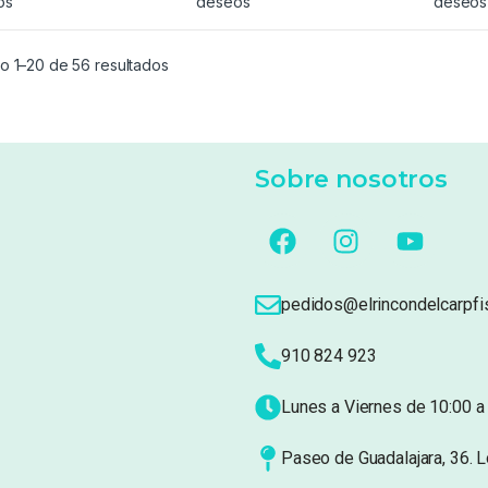
os
deseos
deseos
o 1–20 de 56 resultados
Sobre nosotros
pedidos@elrincondelcarpfi
910 824 923
Lunes a Viernes de 10:00 a 
Paseo de Guadalajara, 36. 