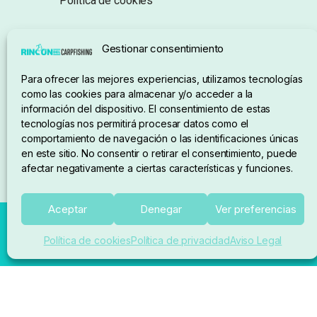
Política de cookies
Seguimiento de pedidos
Gestionar consentimiento
Condiciones de compra
Para ofrecer las mejores experiencias, utilizamos tecnologías
como las cookies para almacenar y/o acceder a la
información del dispositivo. El consentimiento de estas
tecnologías nos permitirá procesar datos como el
comportamiento de navegación o las identificaciones únicas
en este sitio. No consentir o retirar el consentimiento, puede
afectar negativamente a ciertas características y funciones.
Aceptar
Denegar
Ver preferencias
Política de cookies
Política de privacidad
Aviso Legal