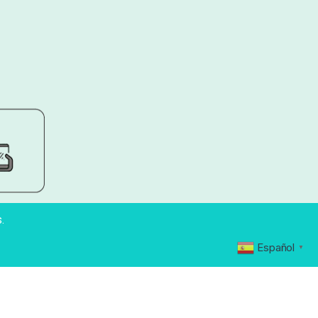
.
Español
▼