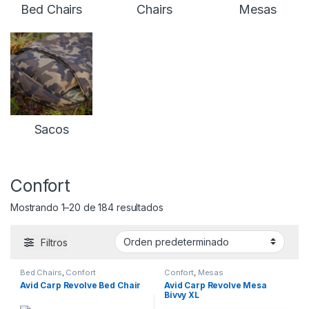
Inicio
Carpfishing
Confort
Confort Categorías
Bed Chairs
Chairs
Mesas
Sacos