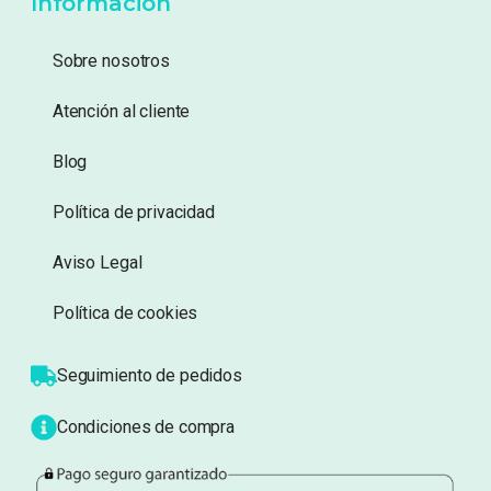
Añadir a lista de deseos
Añadir a lista de deseos
Mostrando 1–20 de 184 resultados
1
2
3
10
…
Información
Sobre nosotros
Atención al cliente
Blog
Política de privacidad