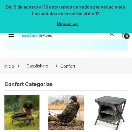
Del 9 de agosto al 16 estaremos cerrados por vacaciones.
Los pedidos se enviarán el día 17.
Descartar
0
Búsqueda no disponible
No se pudo cargar el widget de búsqueda.
Inténtalo de nuevo.
Reintentar