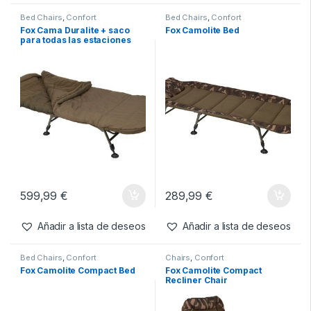
469,99
€
399,99
€
Añadir a lista de deseos
Añadir a lista de deseos
Bed Chairs
,
Confort
Bed Chairs
,
Confort
Fox Cama Duralite + saco
Fox Camolite Bed
para todas las estaciones