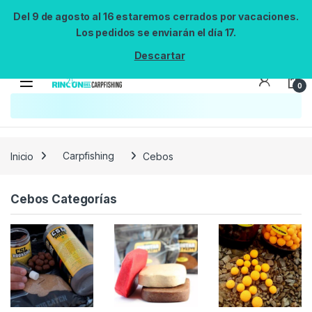
Del 9 de agosto al 16 estaremos cerrados por vacaciones.
Los pedidos se enviarán el día 17.
Descartar
0
Búsqueda no disponible
No se pudo cargar el widget de búsqueda.
Inténtalo de nuevo.
Reintentar