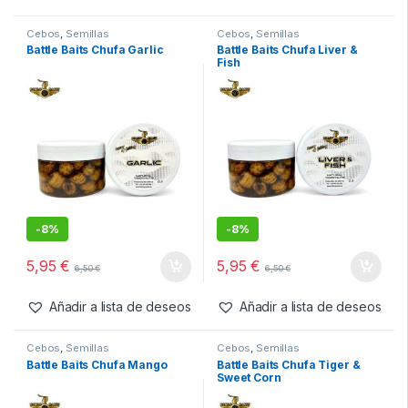
-
8%
-
8%
5,95
€
5,95
€
6,50
€
6,50
€
Añadir a lista de deseos
Añadir a lista de deseos
Cebos
,
Semillas
Cebos
,
Semillas
Battle Baits Chufa Garlic
Battle Baits Chufa Liver &
Fish