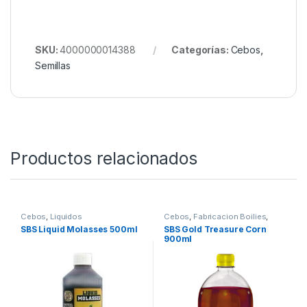
SKU:
4000000014388
Categorías:
Cebos
,
Semillas
Productos relacionados
Cebos
,
Liquidos
Cebos
,
Fabricacion Boilies
,
Liquidos
SBS Liquid Molasses 500ml
SBS Gold Treasure Corn
900ml