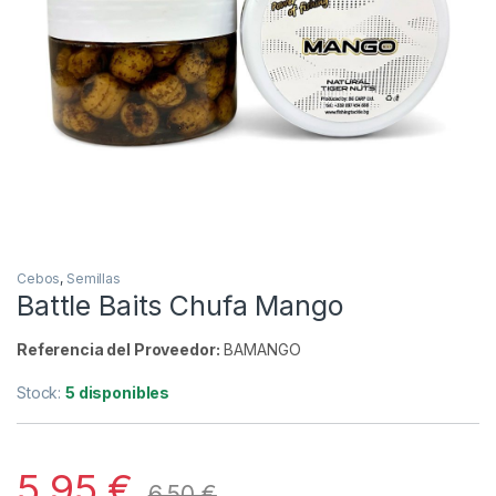
Cebos
,
Semillas
Battle Baits Chufa Mango
Referencia del Proveedor:
BAMANGO
Stock:
5 disponibles
5,95
€
6,50
€