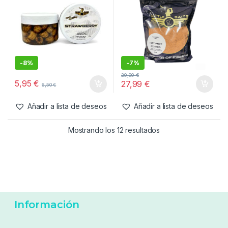
-
8%
-
7%
29,99
€
5,95
€
27,99
€
6,50
€
Añadir a lista de deseos
Añadir a lista de deseos
Mostrando los 12 resultados
Información