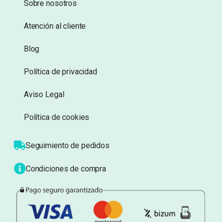
Sobre nosotros
Atención al cliente
Blog
Política de privacidad
Aviso Legal
Política de cookies
Seguimiento de pedidos
Condiciones de compra