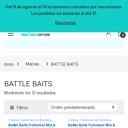
Del 9 de agosto al 16 estaremos cerrados por vacaciones.
Los pedidos se enviarán el día 17.
Descartar
0
Inicio
Marcas
BATTLE BAITS
BATTLE BAITS
Mostrando los 12 resultados
Filtros
Cebos
,
Fabricacion Boilies
,
Cebos
,
Fabricacion Boilies
,
Ingredientes
Ingredientes
Battel Baits Fishmeal Mix &
Battel Baits Fishmeal Mix &