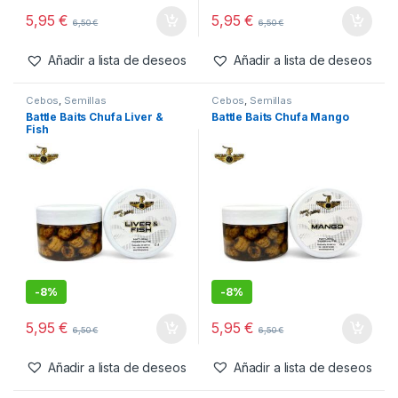
5,95
€
5,95
€
6,50
€
6,50
€
Añadir a lista de deseos
Añadir a lista de deseos
Cebos
,
Semillas
Cebos
,
Semillas
Battle Baits Chufa Liver &
Battle Baits Chufa Mango
Fish
-
8%
-
8%
5,95
€
5,95
€
6,50
€
6,50
€
Añadir a lista de deseos
Añadir a lista de deseos