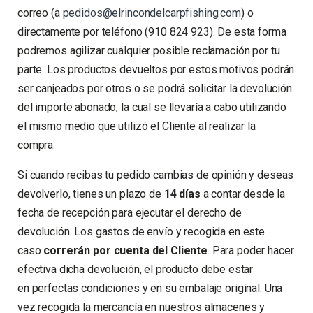
correo (a
pedidos@elrincondelcarpfishing.com
) o
directamente por teléfono (910 824 923). De esta forma
podremos agilizar cualquier posible reclamación por tu
parte. Los productos devueltos por estos motivos podrán
ser canjeados por otros o se podrá solicitar la devolución
del importe abonado, la cual se llevaría a cabo utilizando
el mismo medio que utilizó el Cliente al realizar la
compra.
Si cuando recibas tu pedido
cambias de opinión
y deseas
devolverlo, tienes un
plazo de
14 días
a contar desde la
fecha de recepción para ejecutar el
derecho de
devolución
. Los gastos de envío y recogida en este
caso
correrán
por cuenta del Cliente
. Para poder hacer
efectiva dicha devolución, el producto debe estar
en
perfectas condiciones y en su embalaje original
. Una
vez recogida la mercancía en nuestros almacenes y