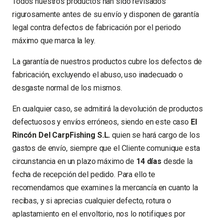
Todos nuestros productos han sido revisados
rigurosamente antes de su envío y disponen de
garantía
legal contra defectos de fabricación por el periodo
máximo que marca la ley
.
La garantía de nuestros productos cubre los defectos de
fabricación, excluyendo el abuso, uso inadecuado o
desgaste normal de los mismos.
En cualquier caso, se admitirá la devolución de
productos
defectuosos y envíos erróneos
, siendo en este caso
El
Rincón Del CarpFishing S.L.
quien
se hará cargo de los
gastos de envío
, siempre que el Cliente comunique esta
circunstancia
en un plazo máximo de
14 días
desde la
fecha de recepción del pedido
. Para ello te
recomendamos que examines la mercancía en cuanto la
recibas, y si aprecias cualquier defecto, rotura o
aplastamiento en el envoltorio, nos lo notifiques por