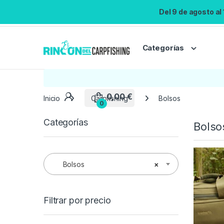
Del 9 de agosto al
Categorías
Inicio
Carpfishing
Bolsos
Categorías
Bolso
Bolsos
×
Filtrar por precio
0,00
€