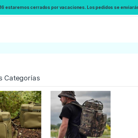
 16 estaremos cerrados por vacaciones. Los pedidos se enviarán 
s Categorías
Búsqueda no disponible
No se pudo cargar el widget de búsqueda.
Inténtalo de nuevo.
Reintentar