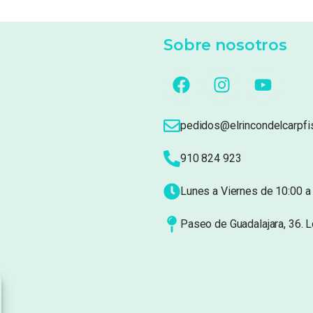
Sobre nosotros
pedidos@elrincondelcarpfi
910 824 923
Lunes a Viernes de 10:00 a 
Paseo de Guadalajara, 36. 