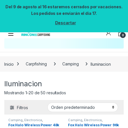
Del 9 de agosto al 16 estaremos cerrados por vacaciones.
Los pedidos se enviarán el día 17.
Descartar
0
Búsqueda no disponible
No se pudo cargar el widget de búsqueda.
Inténtalo de nuevo.
Reintentar