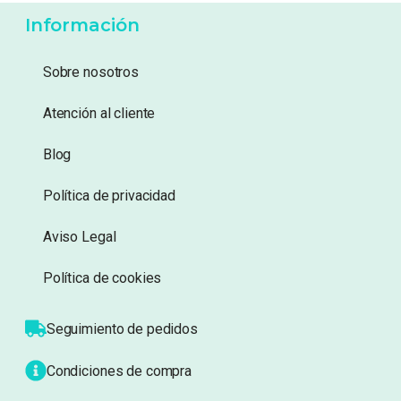
Añadir a lista de deseos
Añadir a lista de deseos
Mostrando 1–20 de 50 resultados
1
2
3
Información
Sobre nosotros
Atención al cliente
Blog