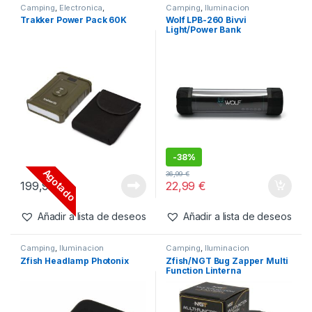
99,99
€
64,99
€
Añadir a lista de deseos
Añadir a lista de deseos
Camping
,
Electronica
,
Camping
,
Iluminacion
Iluminacion
Trakker Power Pack 60K
Wolf LPB-260 Bivvi
Light/Power Bank