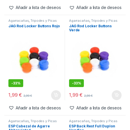
Añadir a lista de deseos
Añadir a lista de deseos
Agarracañas
,
Tripodes y Picas
Agarracañas
,
Tripodes y Picas
JAG Rod Locker Buttons Rojo
JAG Rod Locker Buttons
Verde
-
33%
-
33%
1,99
€
1,99
€
2,99
€
2,99
€
Añadir a lista de deseos
Añadir a lista de deseos
Agarracañas
,
Tripodes y Picas
Agarracañas
,
Tripodes y Picas
ESP Cabezal de Agarre
ESP Back Rest Full Duplon