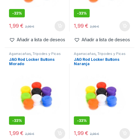
-
33%
-
33%
1,99
€
1,99
€
2,99
€
2,99
€
Añadir a lista de deseos
Añadir a lista de deseos
Agarracañas
,
Tripodes y Picas
Agarracañas
,
Tripodes y Picas
JAG Rod Locker Buttons
JAG Rod Locker Buttons
Morado
Naranja
-
33%
-
33%
1,99
€
1,99
€
2,99
€
2,99
€