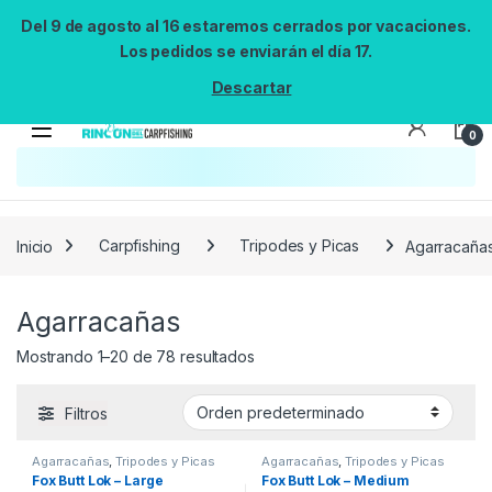
Del 9 de agosto al 16 estaremos cerrados por vacaciones.
Los pedidos se enviarán el día 17.
Descartar
0
Inicio
Carpfishing
Tripodes y Picas
Agarracaña
Agarracañas
Mostrando 1–20 de 78 resultados
Filtros
Agarracañas
,
Tripodes y Picas
Agarracañas
,
Tripodes y Picas
Fox Butt Lok – Large
Fox Butt Lok – Medium