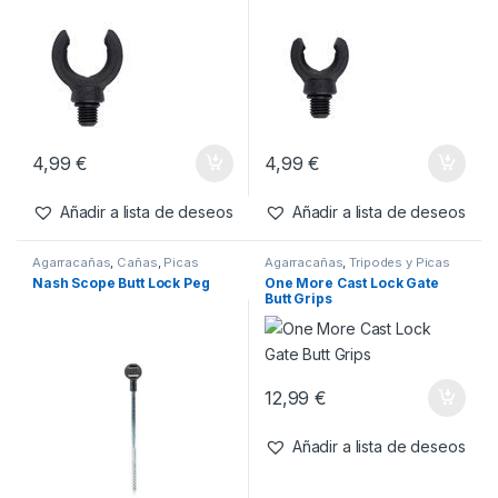
4,99
€
4,99
€
Añadir a lista de deseos
Añadir a lista de deseos
Agarracañas
,
Cañas
,
Picas
Agarracañas
,
Tripodes y Picas
Nash Scope Butt Lock Peg
One More Cast Lock Gate
Butt Grips
12,99
€
Añadir a lista de deseos