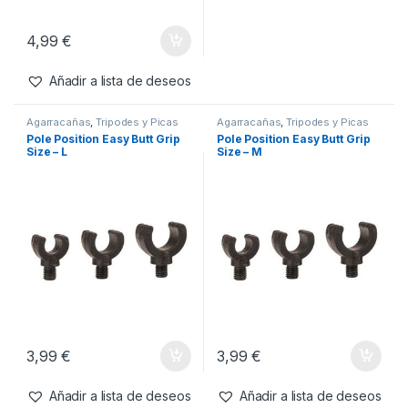
4,99
€
Añadir a lista de deseos
Agarracañas
,
Tripodes y Picas
Agarracañas
,
Tripodes y Picas
Pole Position Easy Butt Grip
Pole Position Easy Butt Grip
Size – L
Size – M
3,99
€
3,99
€
Añadir a lista de deseos
Añadir a lista de deseos