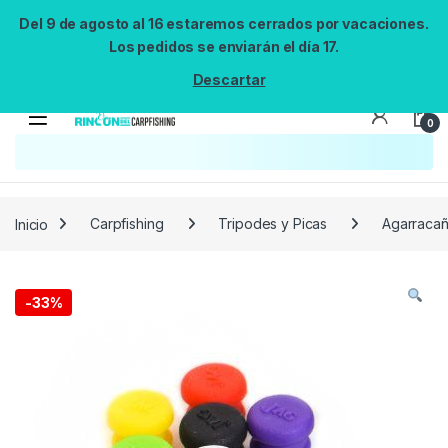
Del 9 de agosto al 16 estaremos cerrados por vacaciones.
Los pedidos se enviarán el día 17.
Descartar
0
Búsqueda no disponible
No se pudo cargar el widget de búsqueda.
Inténtalo de nuevo.
Reintentar