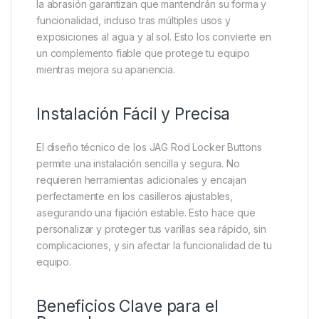
botones de goma facilitan adaptar tu equipo para
que combine con el resto de tu configuración,
aportando un toque único y profesional a tu kit de
pesca.
Material Duradero y Resistente
Fabricados con goma de alta calidad, estos botones
están diseñados para resistir el desgaste diario y
condiciones exigentes. Su elasticidad y resistencia a
la abrasión garantizan que mantendrán su forma y
funcionalidad, incluso tras múltiples usos y
exposiciones al agua y al sol. Esto los convierte en
un complemento fiable que protege tu equipo
mientras mejora su apariencia.
Instalación Fácil y Precisa