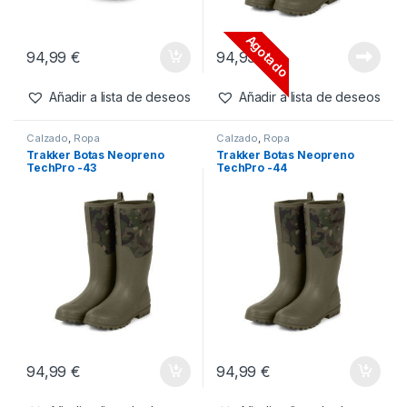
Agotado
94,99
€
94,99
€
Añadir a lista de deseos
Añadir a lista de deseos
Calzado
,
Ropa
Calzado
,
Ropa
Trakker Botas Neopreno
Trakker Botas Neopreno
TechPro -43
TechPro -44
94,99
€
94,99
€