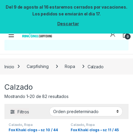
Del 9 de agosto al 16 estaremos cerrados por vacaciones.
Los pedidos se enviarán el día 17.
Descartar
0
Inicio
Carpfishing
Ropa
Calzado
Calzado
Mostrando 1–20 de 82 resultados
Filtros
Calzado
,
Ropa
Calzado
,
Ropa
Fox Khaki clogs – sz 10 / 44
Fox Khaki clogs – sz 11 / 45