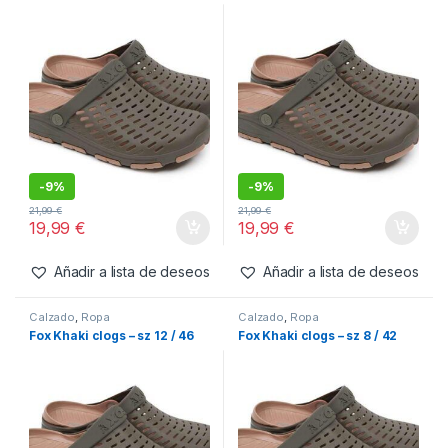
-
9%
-
9%
21,99
€
21,99
€
19,99
€
19,99
€
Añadir a lista de deseos
Añadir a lista de deseos
Calzado
,
Ropa
Calzado
,
Ropa
Fox Khaki clogs – sz 12 / 46
Fox Khaki clogs – sz 8 / 42