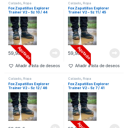
Calzado
,
Ropa
Calzado
,
Ropa
Fox Zapatillas Explorer
Fox Zapatillas Explorer
Trainer V2 – Sz 10 / 44
Trainer V2 – Sz 11 / 45
Agotado
Agotado
59,99
€
59,99
€
Añadir a lista de deseos
Añadir a lista de deseos
Calzado
,
Ropa
Calzado
,
Ropa
Fox Zapatillas Explorer
Fox Zapatillas Explorer
Trainer V2 – Sz 12 / 46
Trainer V2 – Sz 7 / 41