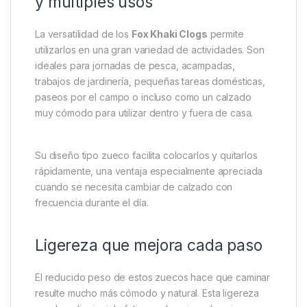
riesgo de resbalones.
Esta característica resulta especialmente útil para
pescadores que trabajan cerca del agua, así como
para quienes realizan actividades en jardines,
huertos o espacios donde el terreno puede resultar
resbaladizo.
Perfectos para pesca, camping
y múltiples usos
La versatilidad de los
Fox Khaki Clogs
permite
utilizarlos en una gran variedad de actividades. Son
ideales para jornadas de pesca, acampadas,
trabajos de jardinería, pequeñas tareas domésticas,
paseos por el campo o incluso como un calzado
muy cómodo para utilizar dentro y fuera de casa.