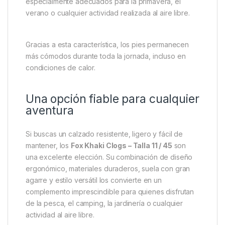
Ventilación para una mayor
comodidad
El diseño abierto de los
Fox Khaki Clogs
favorece la
circulación del aire alrededor del pie, ayudando a
mantener una sensación de frescura incluso durante
los días más calurosos. Esta ventilación natural
contribuye a mejorar el confort y hace que sean
especialmente adecuados para la primavera, el
verano o cualquier actividad realizada al aire libre.
Gracias a esta característica, los pies permanecen
más cómodos durante toda la jornada, incluso en
condiciones de calor.
Una opción fiable para cualquier