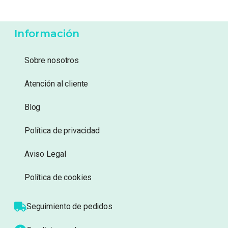
-
27%
59,99
€
43,99
€
26,95
€
Añadir a lista de
Añadir a lista de
deseos
deseos
Información
Sobre nosotros
Atención al cliente