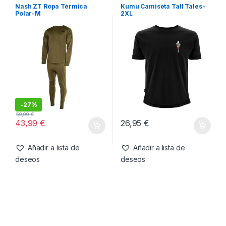
43,99
€
26,95
€
Añadir a lista de
Añadir a lista de
deseos
deseos
Combo
,
Ropa
Camisetas
,
Ropa
Nash ZT Ropa Térmica
Kumu Camiseta Tall Tales-
Polar-M
2XL