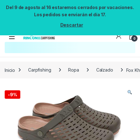
Del 9 de agosto al 16 estaremos cerrados por vacaciones.
Los pedidos se enviarán el día 17.
Descartar
0
Búsqueda no disponible
No se pudo cargar el widget de búsqueda.
Inténtalo de nuevo.
Reintentar