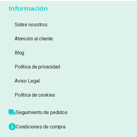
Añadir a lista de deseos
Añadir a lista de deseos
Mostrando 1–20 de 51 resultados
1
2
3
Información
Sobre nosotros
Atención al cliente
Blog