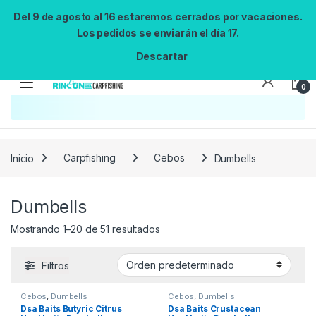
Del 9 de agosto al 16 estaremos cerrados por vacaciones.
Los pedidos se enviarán el día 17.
Descartar
0
Búsqueda no disponible
No se pudo cargar el widget de búsqueda.
Inténtalo de nuevo.
Reintentar