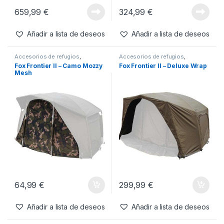
659,99
€
324,99
€
Añadir a lista de deseos
Añadir a lista de deseos
Accesorios de refugios
,
Accesorios de refugios
,
Refugios
Refugios
Fox Frontier II – Camo Mozzy
Fox Frontier II – Deluxe Wrap
Mesh
64,99
€
299,99
€
Añadir a lista de deseos
Añadir a lista de deseos