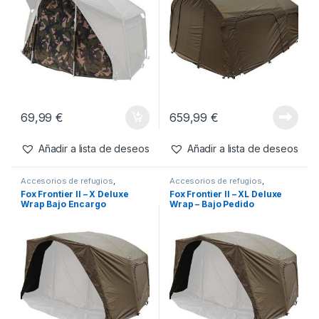
69,99
€
659,99
€
Añadir a lista de deseos
Añadir a lista de deseos
Accesorios de refugios
,
Accesorios de refugios
,
Refugios
Refugios
Fox Frontier II – X Deluxe
Fox Frontier II – XL Deluxe
Wrap Bajo Encargo
Wrap – Bajo Pedido