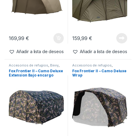
169,99
€
159,99
€
Añadir a lista de deseos
Añadir a lista de deseos
Accesorios de refugios
,
Bivvy
,
Accesorios de refugios
,
Refugios
Refugios
Fox Frontier II – Camo Deluxe
Fox Frontier II – Camo Deluxe
Extension Bajo encargo
Wrap