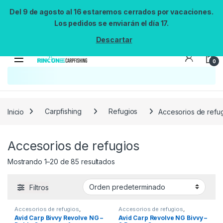
Del 9 de agosto al 16 estaremos cerrados por vacaciones.
Los pedidos se enviarán el día 17.
Descartar
0
Inicio
Carpfishing
Refugios
Accesorios de refu
Accesorios de refugios
Mostrando 1–20 de 85 resultados
Filtros
Accesorios de refugios
,
Accesorios de refugios
,
Refugios
Refugios
Avid Carp Bivvy Revolve NG –
Avid Carp Revolve NG Bivvy –