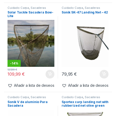
-
9%
21,99
€
19,99
€
285,99
€
Añadir a lista de deseos
Añadir a lista de deseos
Cuidado Carpa
,
Sacaderas
Cuidado Carpa
,
Sacaderas
Solar Tackle Sacadera Bow-
Sonik SK-47 Landing Net – 42
Lite