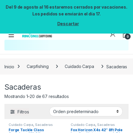
Del 9 de agosto al 16 estaremos cerrados por vacaciones.
Los pedidos se enviarán el día 17.
Descartar
0
Búsqueda no disponible
No se pudo cargar el widget de búsqueda.
Inténtalo de nuevo.
Reintentar