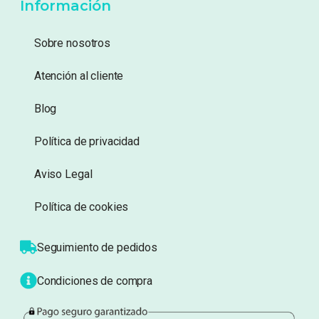
Añadir a lista de deseos
Añadir a lista de deseos
Mostrando 1–20 de 67 resultados
1
2
3
4
Información
Sobre nosotros
Atención al cliente
Blog
Política de privacidad