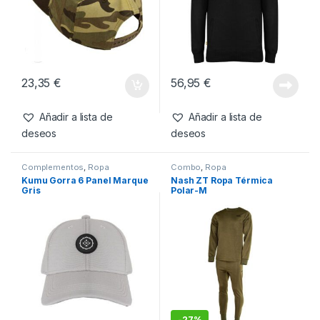
23,35
€
56,95
€
Añadir a lista de
Añadir a lista de
deseos
deseos
Complementos
,
Ropa
Combo
,
Ropa
Kumu Gorra 6 Panel Marque
Nash ZT Ropa Térmica
Gris
Polar-M
-
27%