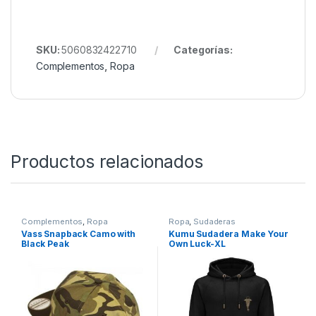
SKU:
5060832422710
Categorías:
Complementos
,
Ropa
Productos relacionados
Complementos
,
Ropa
Ropa
,
Sudaderas
Vass Snapback Camo with
Kumu Sudadera Make Your
Black Peak
Own Luck-XL