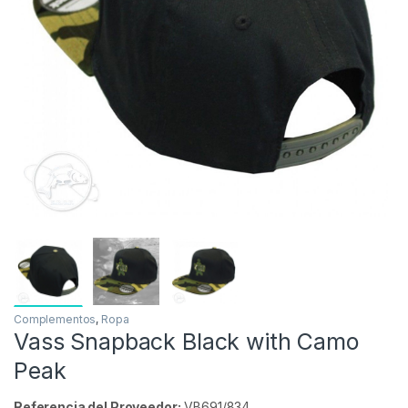
Complementos
,
Ropa
Vass Snapback Black with Camo
Peak
Referencia del Proveedor:
VB691/834