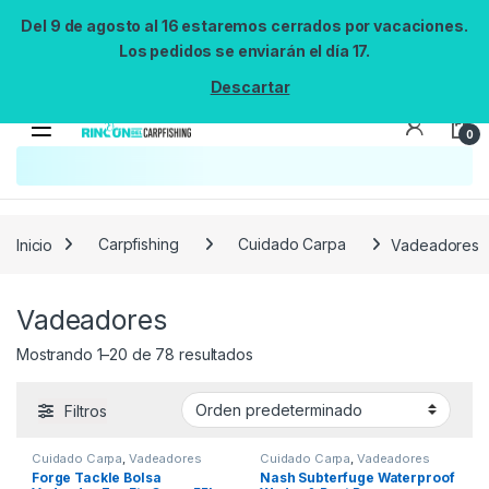
Del 9 de agosto al 16 estaremos cerrados por vacaciones.
Los pedidos se enviarán el día 17.
Descartar
0
Inicio
Carpfishing
Cuidado Carpa
Vadeadores
Vadeadores
Mostrando 1–20 de 78 resultados
Filtros
Cuidado Carpa
,
Vadeadores
Cuidado Carpa
,
Vadeadores
Forge Tackle Bolsa
Nash Subterfuge Waterproof