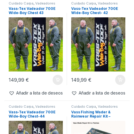
Cuidado Carpa
,
Vadeadores
Cuidado Carpa
,
Vadeadores
Vass-Tex Vadeador 700E
Vass-Tex Vadeador 700E
Wide-Boy Chest 43
Wide-Boy Chest- 42
149,99
€
149,99
€
Añadir a lista de deseos
Añadir a lista de deseos
Cuidado Carpa
,
Vadeadores
Cuidado Carpa
,
Vadeadores
Vass-Tex Vadeador 700E
Vass Fishing Wader &
Wide-Boy Chest-44
Rainwear Repair Kit –
Including Patches