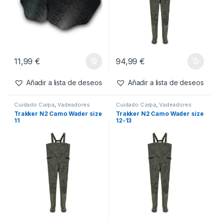
11,99
€
94,99
€
Añadir a lista de deseos
Añadir a lista de deseos
Cuidado Carpa
,
Vadeadores
Cuidado Carpa
,
Vadeadores
Trakker N2 Camo Wader size
Trakker N2 Camo Wader size
11
12-13