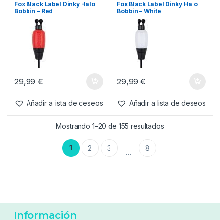
Fox Black Label Dinky Halo
Fox Black Label Dinky Halo
Bobbin – Red
Bobbin – White
29,99
€
29,99
€
Añadir a lista de deseos
Añadir a lista de deseos
Mostrando 1–20 de 155 resultados
1
2
3
8
…
Información