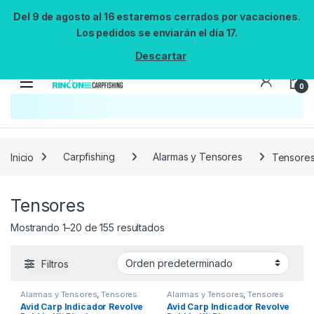
Del 9 de agosto al 16 estaremos cerrados por vacaciones.
Los pedidos se enviarán el día 17.
Descartar
0
Inicio
Carpfishing
Alarmas y Tensores
Tensore
Tensores
Mostrando 1–20 de 155 resultados
Filtros
Alarmas y Tensores
,
Tensores
Alarmas y Tensores
,
Tensores
Avid Carp Indicador Revolve
Avid Carp Indicador Revolve