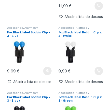
11,99
€
Añadir a lista de deseos
Accesorios
,
Alarmas y
Accesorios
,
Alarmas y
Tensores
,
Tensores
Tensores
,
Tensores
Fox Black label Bobbin Clip x
Fox Black label Bobbin Clip x
3 – Blue
3 – White
9,99
€
9,99
€
Añadir a lista de deseos
Añadir a lista de deseos
Accesorios
,
Alarmas y
Accesorios
,
Alarmas y
Tensores
,
Tensores
Tensores
,
Tensores
Fox Black label Bobbin Clip x
Fox Black label Bobbin Clip x
3 – Black
3 – Green