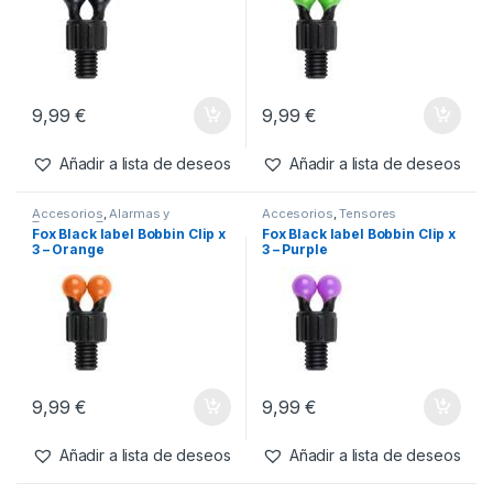
9,99
€
9,99
€
Añadir a lista de deseos
Añadir a lista de deseos
Accesorios
,
Alarmas y
Accesorios
,
Tensores
Tensores
,
Tensores
Fox Black label Bobbin Clip x
Fox Black label Bobbin Clip x
3 – Orange
3 – Purple
9,99
€
9,99
€
Añadir a lista de deseos
Añadir a lista de deseos