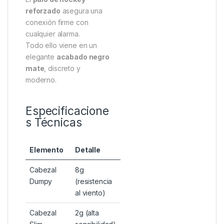
reforzado
asegura una
conexión firme con
cualquier alarma.
Todo ello viene en un
elegante
acabado negro
mate
, discreto y
moderno.
Especificacione
s Técnicas
Elemento
Detalle
Cabezal
8g
Dumpy
(resistencia
al viento)
Cabezal
2g (alta