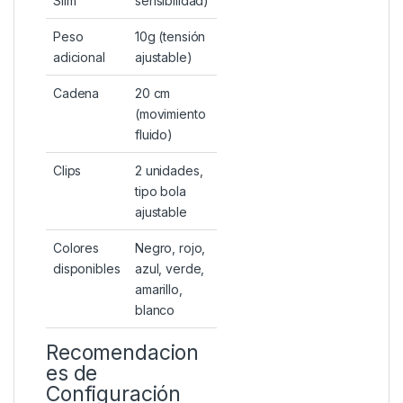
Slim
sensibilidad)
Peso
10g (tensión
adicional
ajustable)
Cadena
20 cm
(movimiento
fluido)
Clips
2 unidades,
tipo bola
ajustable
Colores
Negro, rojo,
disponibles
azul, verde,
amarillo,
blanco
Recomendacion
es de
Configuración