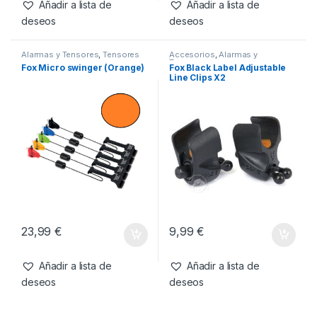
Añadir a lista de
Añadir a lista de
deseos
deseos
Alarmas y Tensores
,
Tensores
Accesorios
,
Alarmas y
Tensores
Fox Micro swinger (Orange)
Fox Black Label Adjustable
Line Clips X2
23,99
€
9,99
€
Añadir a lista de
Añadir a lista de
deseos
deseos