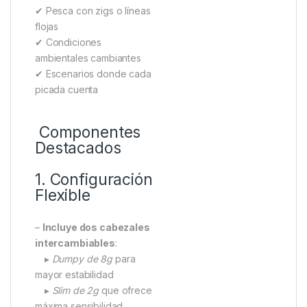
✔ Pesca con zigs o líneas
flojas
✔ Condiciones
ambientales cambiantes
✔ Escenarios donde cada
picada cuenta
Componentes
Destacados
1. Configuración
Flexible
–
Incluye dos cabezales
intercambiables
:
▸
Dumpy de 8g
para
mayor estabilidad
▸
Slim de 2g
que ofrece
máxima sensibilidad