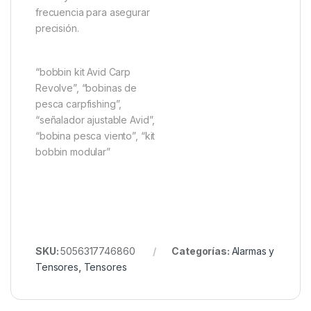
frecuencia para asegurar
precisión.
“bobbin kit Avid Carp
Revolve”, “bobinas de
pesca carpfishing”,
“señalador ajustable Avid”,
“bobina pesca viento”, “kit
bobbin modular”
SKU:
5056317746860
Categorías:
Alarmas y
Tensores
,
Tensores