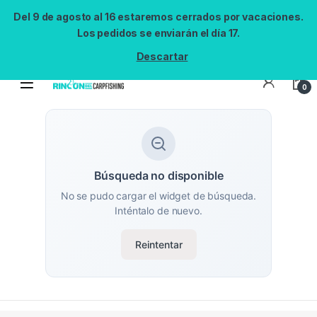
Del 9 de agosto al 16 estaremos cerrados por vacaciones.
Los pedidos se enviarán el día 17.
Descartar
0
Búsqueda no disponible
No se pudo cargar el widget de búsqueda.
Inténtalo de nuevo.
Reintentar