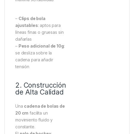
–
Clips de bola
ajustables
: aptos para
líneas finas o gruesas sin
dañarlas
–
Peso adicional de 10g
:
se desliza sobre la
cadena para añadir
tensión
2. Construcción
de Alta Calidad
Una
cadena de bolas de
20 cm
facilita un
movimiento fluido y
constante.
El
palo de hockey