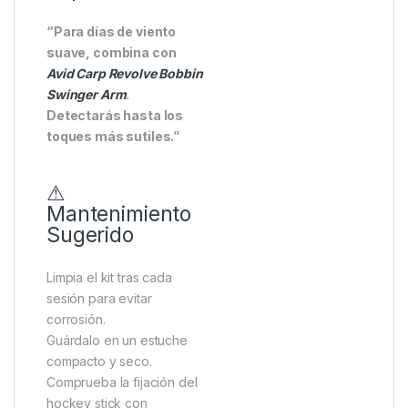
“Para días de viento
suave, combina con
Avid Carp Revolve Bobbin
Swinger Arm
.
Detectarás hasta los
toques más sutiles.”
⚠
Mantenimiento
Sugerido
Limpia el kit tras cada
sesión para evitar
corrosión.
Guárdalo en un estuche
compacto y seco.
Comprueba la fijación del
hockey stick con