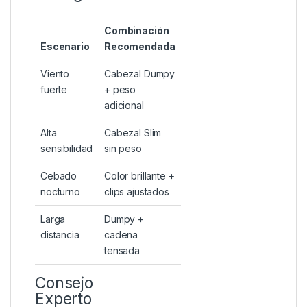
Combinación
Escenario
Recomendada
Viento
Cabezal Dumpy
fuerte
+ peso
adicional
Alta
Cabezal Slim
sensibilidad
sin peso
Cebado
Color brillante +
nocturno
clips ajustados
Larga
Dumpy +
distancia
cadena
tensada
Consejo
Experto