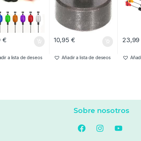
9
€
10,95
€
23,9
dir a lista de deseos
Añadir a lista de deseos
Añadi
Sobre nosotros