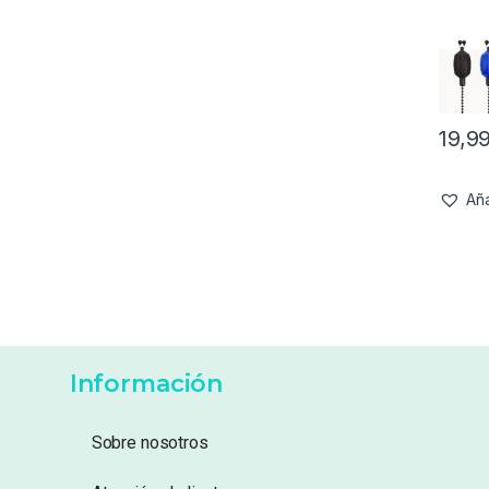
19,9
Aña
Información
Sobre nosotros