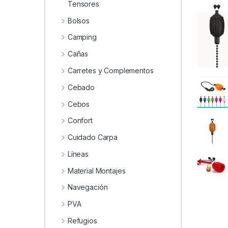
0
Tensores
Bolsos
Camping
Cañas
Carretes y Complementos
Cebado
Cebos
Confort
Cuidado Carpa
Líneas
Material Montajes
Navegación
PVA
Refugios