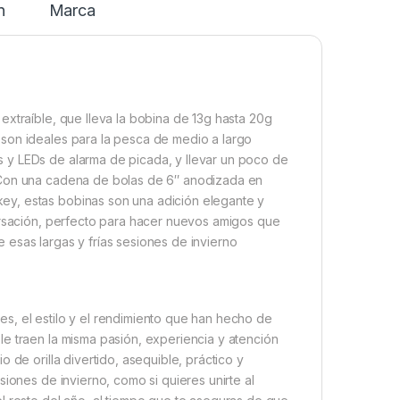
n
Marca
extraíble, que lleva la bobina de 13g hasta 20g
son ideales para la pesca de medio a largo
 y LEDs de alarma de picada, y llevar un poco de
.Con una cadena de bolas de 6″ anodizada en
ey, estas bobinas son una adición elegante y
versación, perfecto para hacer nuevos amigos que
esas largas y frías sesiones de invierno
s, el estilo y el rendimiento que han hecho de
e traen la misma pasión, experiencia y atención
 de orilla divertido, asequible, práctico y
iones de invierno, como si quieres unirte al