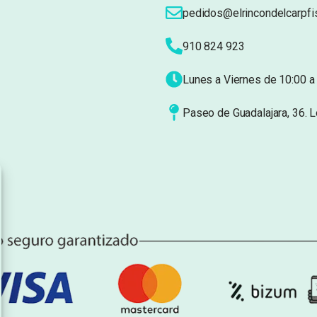
pedidos@elrincondelcarpfi
910 824 923
Lunes a Viernes de 10:00 a 
Paseo de Guadalajara, 36. 