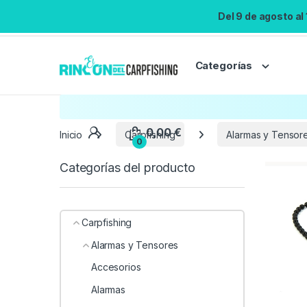
Del 9 de agosto al
Categorías
Inicio
Carpfishing
Alarmas y Tensor
Categorías del producto
Carpfishing
Alarmas y Tensores
Accesorios
Alarmas
0,00
€