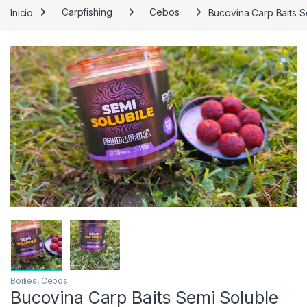
Inicio
Carpfishing
Cebos
Bucovina Carp Baits S
Boilies
,
Cebos
Bucovina Carp Baits Semi Soluble