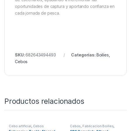
oportunidades de captura y aportando confianza en
cada jornada de pesca.
SKU:
682643494493
Categorías:
Boilies
,
Cebos
Productos relacionados
Cebo artificial
,
Cebos
Cebos
,
Fabricacion Boilies
,
Liquidos