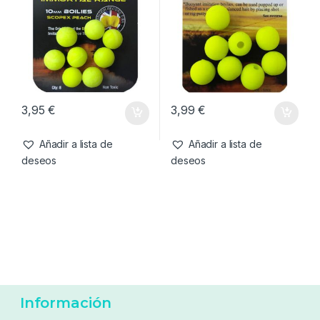
3,95
€
3,99
€
Añadir a lista de
Añadir a lista de
deseos
deseos
Información