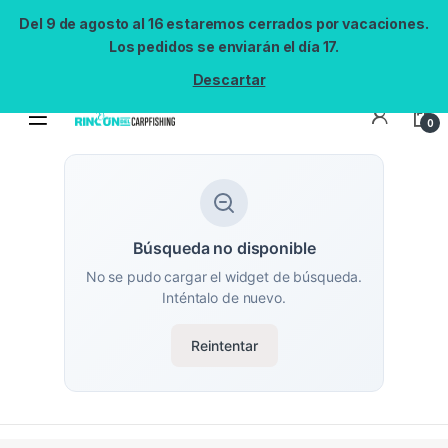
Del 9 de agosto al 16 estaremos cerrados por vacaciones.
Los pedidos se enviarán el día 17.
Descartar
0
Búsqueda no disponible
No se pudo cargar el widget de búsqueda.
Inténtalo de nuevo.
Reintentar