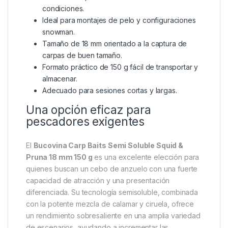
condiciones.
Ideal para montajes de pelo y configuraciones
snowman.
Tamaño de 18 mm orientado a la captura de
carpas de buen tamaño.
Formato práctico de 150 g fácil de transportar y
almacenar.
Adecuado para sesiones cortas y largas.
Una opción eficaz para
pescadores exigentes
El
Bucovina Carp Baits Semi Soluble Squid &
Pruna 18 mm 150 g
es una excelente elección para
quienes buscan un cebo de anzuelo con una fuerte
capacidad de atracción y una presentación
diferenciada. Su tecnología semisoluble, combinada
con la potente mezcla de calamar y ciruela, ofrece
un rendimiento sobresaliente en una amplia variedad
de escenarios, ayudando a incrementar las