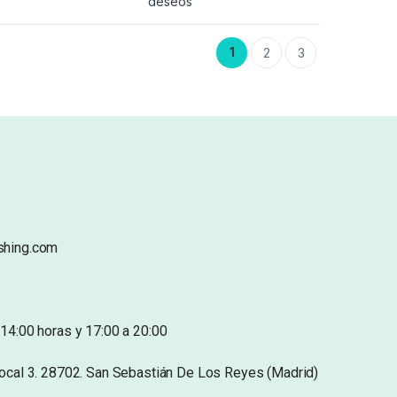
deseos
1
2
3
shing.com
14:00 horas y 17:00 a 20:00
Local 3. 28702. San Sebastián De Los Reyes (Madrid)