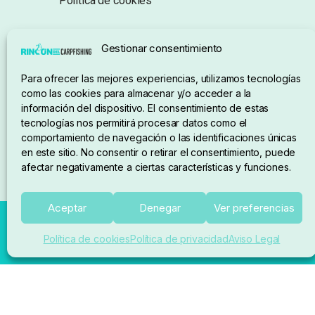
Política de cookies
Seguimiento de pedidos
Gestionar consentimiento
Condiciones de compra
Para ofrecer las mejores experiencias, utilizamos tecnologías
como las cookies para almacenar y/o acceder a la
información del dispositivo. El consentimiento de estas
tecnologías nos permitirá procesar datos como el
comportamiento de navegación o las identificaciones únicas
en este sitio. No consentir o retirar el consentimiento, puede
afectar negativamente a ciertas características y funciones.
Aceptar
Denegar
Ver preferencias
Política de cookies
Política de privacidad
Aviso Legal