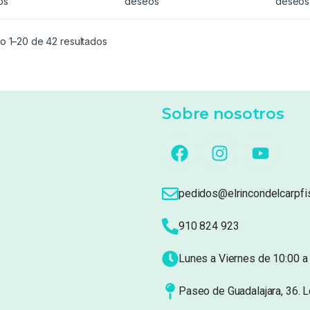
os
deseos
deseos
o 1–20 de 42 resultados
Sobre nosotros
pedidos@elrincondelcarpfi
910 824 923
Lunes a Viernes de 10:00 a 
Paseo de Guadalajara, 36. 