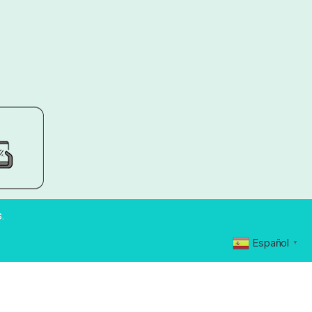
.
Español
▼