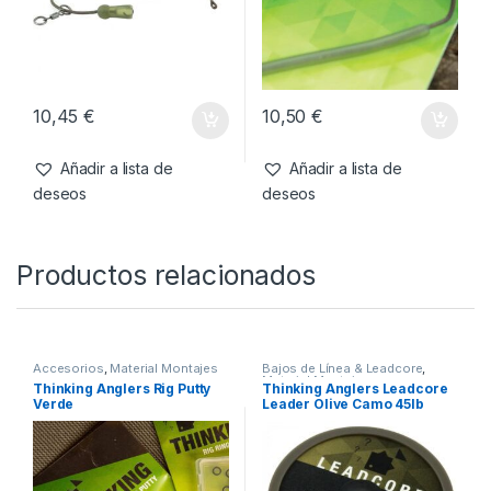
10,45
€
10,50
€
Añadir a lista de
Añadir a lista de
deseos
deseos
Productos relacionados
Accesorios
,
Material Montajes
Bajos de Línea & Leadcore
,
Material Montajes
Thinking Anglers Rig Putty
Thinking Anglers Leadcore
Verde
Leader Olive Camo 45lb
20m