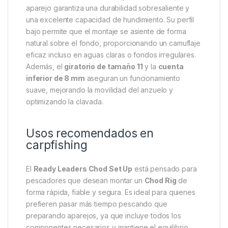
aparejo garantiza una durabilidad sobresaliente y
una excelente capacidad de hundimiento. Su perfil
bajo permite que el montaje se asiente de forma
natural sobre el fondo, proporcionando un camuflaje
eficaz incluso en aguas claras o fondos irregulares.
Además, el
giratorio de tamaño 11
y la
cuenta
inferior de 8 mm
aseguran un funcionamiento
suave, mejorando la movilidad del anzuelo y
optimizando la clavada.
Usos recomendados en
carpfishing
El
Ready Leaders Chod Set Up
está pensado para
pescadores que desean montar un
Chod Rig
de
forma rápida, fiable y segura. Es ideal para quienes
prefieren pasar más tiempo pescando que
preparando aparejos, ya que incluye todos los
componentes necesarios y mantiene el equilibrio