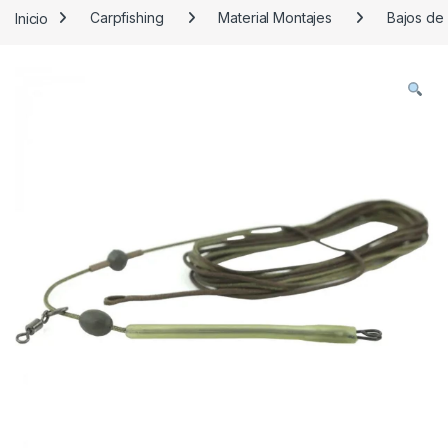
Inicio
Carpfishing
Material Montajes
Bajos de