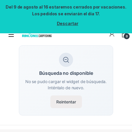
Del 9 de agosto al 16 estaremos cerrados por vacaciones.
Los pedidos se enviarán el día 17.
Descartar
0
Búsqueda no disponible
No se pudo cargar el widget de búsqueda.
Inténtalo de nuevo.
Reintentar