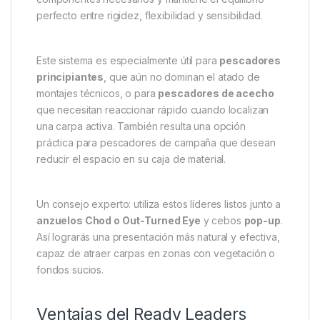
perfecto entre rigidez, flexibilidad y sensibilidad.
Este sistema es especialmente útil para
pescadores
principiantes
, que aún no dominan el atado de
montajes técnicos, o para
pescadores de acecho
que necesitan reaccionar rápido cuando localizan
una carpa activa. También resulta una opción
práctica para pescadores de campaña que desean
reducir el espacio en su caja de material.
Un consejo experto: utiliza estos líderes listos junto a
anzuelos Chod o Out-Turned Eye
y cebos
pop-up
.
Así lograrás una presentación más natural y efectiva,
capaz de atraer carpas en zonas con vegetación o
fondos sucios.
Ventajas del Ready Leaders