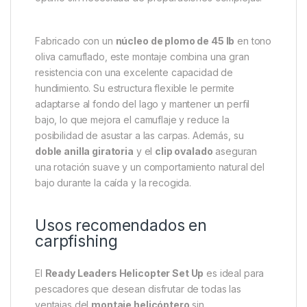
Fabricado con un
núcleo de plomo de 45 lb
en tono
oliva camuflado, este montaje combina una gran
resistencia con una excelente capacidad de
hundimiento. Su estructura flexible le permite
adaptarse al fondo del lago y mantener un perfil
bajo, lo que mejora el camuflaje y reduce la
posibilidad de asustar a las carpas. Además, su
doble anilla giratoria
y el
clip ovalado
aseguran
una rotación suave y un comportamiento natural del
bajo durante la caída y la recogida.
Usos recomendados en
carpfishing
El
Ready Leaders Helicopter Set Up
es ideal para
pescadores que desean disfrutar de todas las
ventajas del
montaje helicóptero
sin