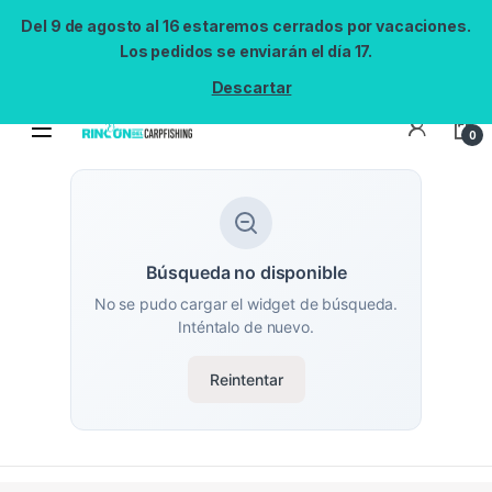
Del 9 de agosto al 16 estaremos cerrados por vacaciones.
Los pedidos se enviarán el día 17.
Descartar
0
Búsqueda no disponible
No se pudo cargar el widget de búsqueda.
Inténtalo de nuevo.
Reintentar