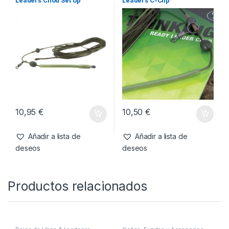
Leaders Chod Set Up
Leaders C-Clip
10,95
€
10,50
€
Añadir a lista de
Añadir a lista de
deseos
deseos
Productos relacionados