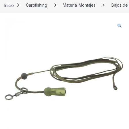
Inicio
Carpfishing
Material Montajes
Bajos de