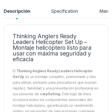
Descripción
Specification
Marc
Thinking Anglers Ready
Leaders Helicopter Set Up –
Montaje helicóptero listo para
usar con máxima seguridad y
eficacia
El
Thinking Anglers Ready Leaders Helicopter
Set Up
es un montaje completo, premontado y listo
para utilizar, pensado para pescadores que buscan
rapidez, fiabilidad y una presentación profesional en
sus sesiones de
carpfishing
. Este bajo de línea
incorpora todos los componentes esenciales del
montaje helicóptero, garantizando un rendimiento
óptimo sin necesidad de preparaciones complejas.