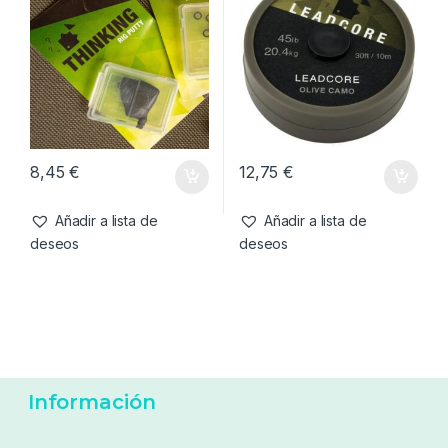
8,45
€
12,75
€
Añadir a lista de
Añadir a lista de
deseos
deseos
Información