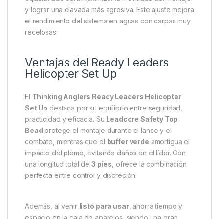
y lograr una clavada más agresiva. Este ajuste mejora
el rendimiento del sistema en aguas con carpas muy
recelosas.
Ventajas del Ready Leaders
Helicopter Set Up
El
Thinking Anglers Ready Leaders Helicopter
Set Up
destaca por su equilibrio entre seguridad,
practicidad y eficacia. Su
Leadcore Safety Top
Bead
protege el montaje durante el lance y el
combate, mientras que el
buffer verde
amortigua el
impacto del plomo, evitando daños en el líder. Con
una longitud total de
3 pies
, ofrece la combinación
perfecta entre control y discreción.
Además, al venir
listo para usar
, ahorra tiempo y
espacio en la caja de aparejos, siendo una gran