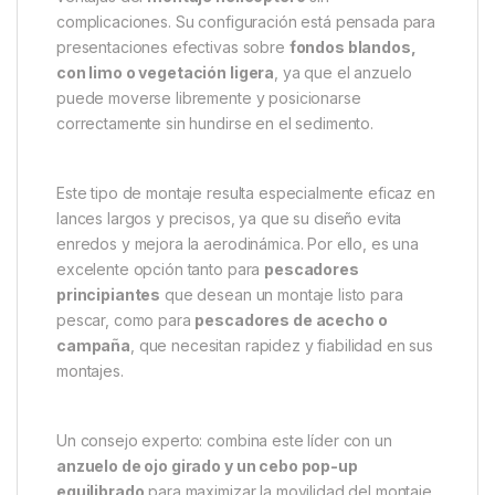
complicaciones. Su configuración está pensada para
presentaciones efectivas sobre
fondos blandos,
con limo o vegetación ligera
, ya que el anzuelo
puede moverse libremente y posicionarse
correctamente sin hundirse en el sedimento.
Este tipo de montaje resulta especialmente eficaz en
lances largos y precisos, ya que su diseño evita
enredos y mejora la aerodinámica. Por ello, es una
excelente opción tanto para
pescadores
principiantes
que desean un montaje listo para
pescar, como para
pescadores de acecho o
campaña
, que necesitan rapidez y fiabilidad en sus
montajes.
Un consejo experto: combina este líder con un
anzuelo de ojo girado y un cebo pop-up
equilibrado
para maximizar la movilidad del montaje