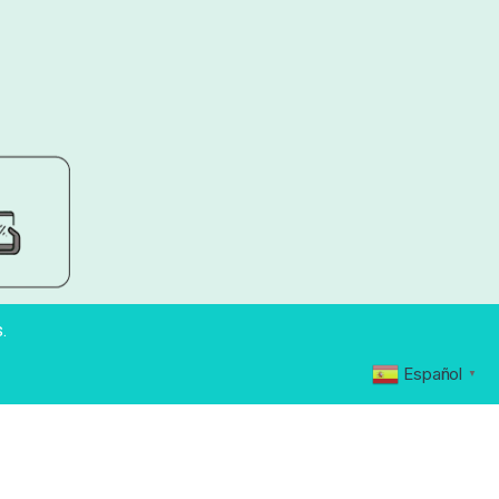
.
Español
▼