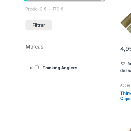
Precio:
0 €
—
170 €
Filtrar
Marcas
4,9
Añ
Thinking Anglers
dese
Acces
Monta
Think
Clips