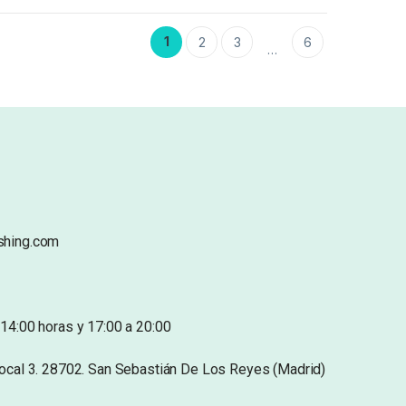
1
2
3
6
…
shing.com
14:00 horas y 17:00 a 20:00
Local 3. 28702. San Sebastián De Los Reyes (Madrid)