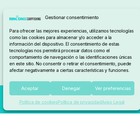
Seguimiento de pedidos
Gestionar consentimiento
Condiciones de compra
Para ofrecer las mejores experiencias, utilizamos tecnologías
como las cookies para almacenar y/o acceder a la
información del dispositivo. El consentimiento de estas
tecnologías nos permitirá procesar datos como el
comportamiento de navegación o las identificaciones únicas
en este sitio. No consentir o retirar el consentimiento, puede
afectar negativamente a ciertas características y funciones.
Aceptar
Denegar
Ver preferencias
Política de cookies
Política de privacidad
Aviso Legal