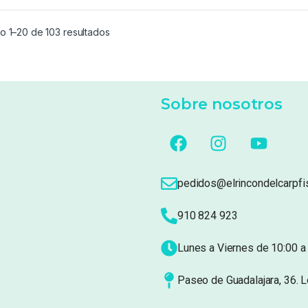
o 1–20 de 103 resultados
Sobre nosotros
pedidos@elrincondelcarpfi
910 824 923
Lunes a Viernes de 10:00 a 
Paseo de Guadalajara, 36. 