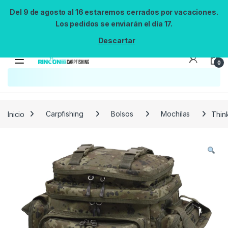
Del 9 de agosto al 16 estaremos cerrados por vacaciones.
Los pedidos se enviarán el día 17.
Descartar
0
Búsqueda no disponible
No se pudo cargar el widget de búsqueda.
Inténtalo de nuevo.
Reintentar