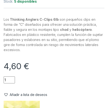
Accesorios
,
Material Montajes
Thinking Anglers C-Clips 6lb
Referencia del Proveedor:
TACC6
Stock:
5 disponibles
Los
Thinking Anglers C-Clips 6lb
son pequeños clips en
forma de “C” diseñados para ofrecer una solución práctica,
fiable y segura en los montajes tipo
chod
y
helicóptero
.
Fabricados en plástico resistente, cumplen la función de sujetar
pasadores y eslabones en su sitio, permitiendo que el plomo
gire de forma controlada sin riesgo de movimientos laterales