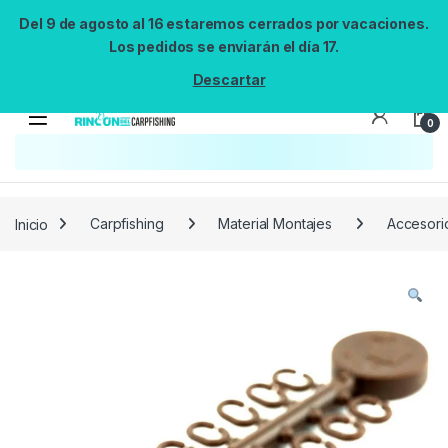
Del 9 de agosto al 16 estaremos cerrados por vacaciones.
Los pedidos se enviarán el día 17.
Descartar
0
Búsqueda no disponible
No se pudo cargar el widget de búsqueda.
Inténtalo de nuevo.
Reintentar