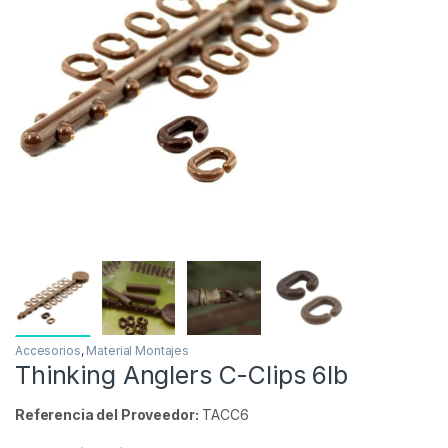
Inicio
Carpfishing
Material Montajes
Accesori