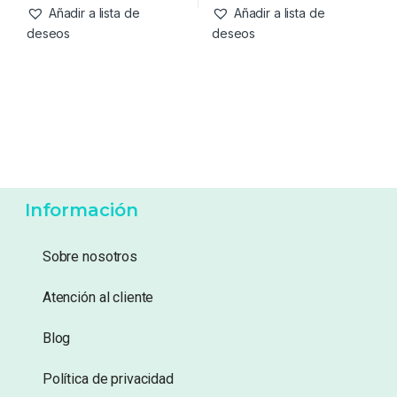
0.37mm 8.20kg 1000m
15,45
€
31,95
€
Añadir a lista de
Añadir a lista de
deseos
deseos