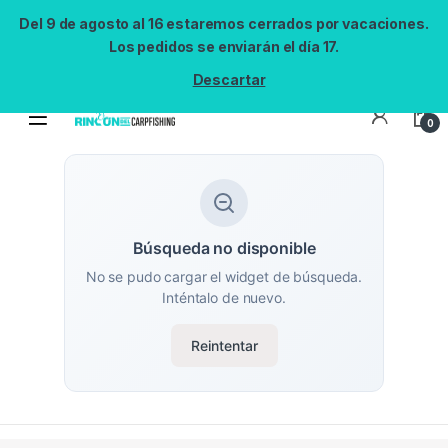
Del 9 de agosto al 16 estaremos cerrados por vacaciones.
Los pedidos se enviarán el día 17.
Descartar
0
Búsqueda no disponible
No se pudo cargar el widget de búsqueda.
Inténtalo de nuevo.
Reintentar