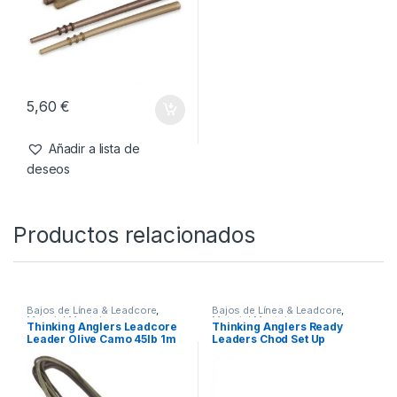
5,60
€
Añadir a lista de
deseos
Productos relacionados
Bajos de Línea & Leadcore
,
Bajos de Línea & Leadcore
,
Material Montajes
Material Montajes
Thinking Anglers Leadcore
Thinking Anglers Ready
Leader Olive Camo 45lb 1m
Leaders Chod Set Up