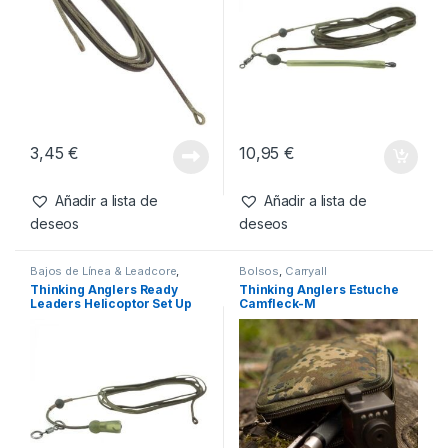
3,45
€
10,95
€
Añadir a lista de
Añadir a lista de
deseos
deseos
Bajos de Línea & Leadcore
,
Bolsos
,
Carryall
Material Montajes
Thinking Anglers Ready
Thinking Anglers Estuche
Leaders Helicoptor Set Up
Camfleck-M