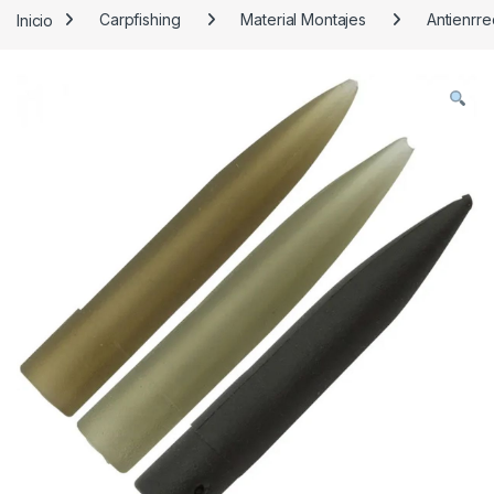
Inicio
Carpfishing
Material Montajes
Antienrre