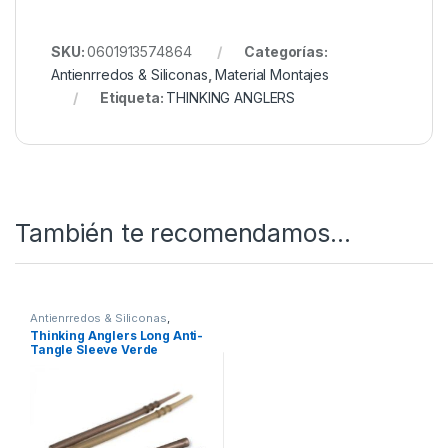
SKU:
0601913574864
Categorías:
Antienrredos & Siliconas
,
Material Montajes
Etiqueta:
THINKING ANGLERS
También te recomendamos…
Antienrredos & Siliconas
,
Material Montajes
Thinking Anglers Long Anti-
Tangle Sleeve Verde