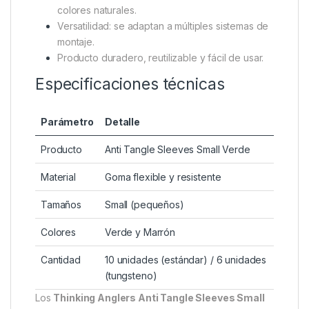
colores naturales.
Versatilidad: se adaptan a múltiples sistemas de
montaje.
Producto duradero, reutilizable y fácil de usar.
Especificaciones técnicas
Parámetro
Detalle
Producto
Anti Tangle Sleeves Small Verde
Material
Goma flexible y resistente
Tamaños
Small (pequeños)
Colores
Verde y Marrón
Cantidad
10 unidades (estándar) / 6 unidades
(tungsteno)
Los
Thinking Anglers Anti Tangle Sleeves Small