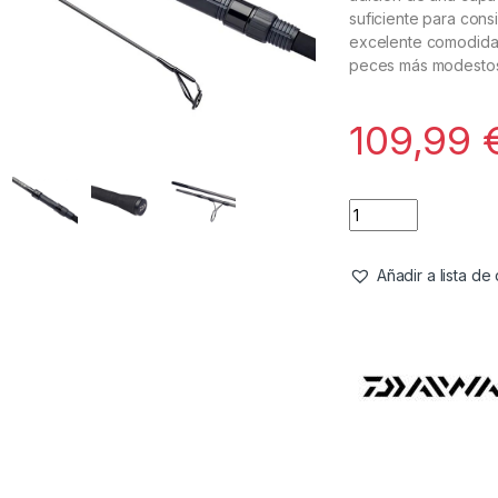
suficiente para cons
excelente comodidad
peces más modestos
109,99
Añadir a lista d