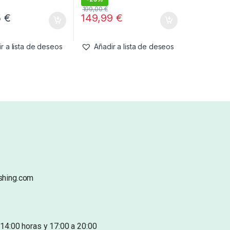
199,00
€
5
€
149,99
€
r a lista de deseos
Añadir a lista de deseos
shing.com
14:00 horas y 17:00 a 20:00