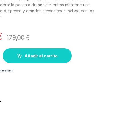
iderar la pesca a distancia mientras mantiene una
 de pesca y grandes sensaciones incluso con los
.
€
179,00
€
Añadir al carrito
e deseos