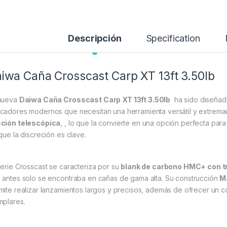
Descripción
Specification
iwa Caña Crosscast Carp XT 13ft 3.50lb
nueva
Daiwa Caña Crosscast Carp XT 13ft 3.50lb
ha sido diseñada
cadores modernos que necesitan una herramienta versátil y extremad
ción telescópica
, , lo que la convierte en una opción perfecta para
 que la discreción es clave.
serie Crosscast se caracteriza por su
blank de carbono HMC+ con t
 antes solo se encontraba en cañas de gama alta. Su construcción
M
mite realizar lanzamientos largos y precisos, además de ofrecer un c
mplares.