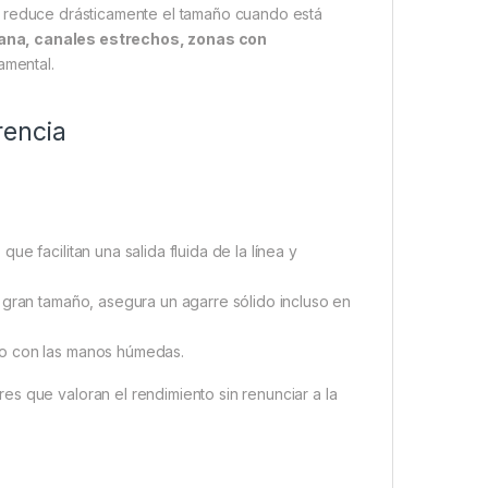
e reduce drásticamente el tamaño cuando está
ana, canales estrechos, zonas con
amental.
rencia
que facilitan una salida fluida de la línea y
 gran tamaño, asegura un agarre sólido incluso en
so con las manos húmedas.
s que valoran el rendimiento sin renunciar a la