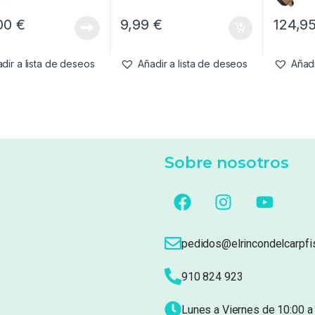
,00
€
9,99
€
124,9
dir a lista de deseos
Añadir a lista de deseos
Añadi
Sobre nosotros
pedidos@elrincondelcarpfi
910 824 923
Lunes a Viernes de 10:00 a 