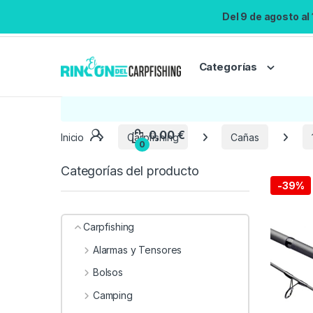
Del 9 de agosto al
Categorías
Inicio
Carpfishing
Cañas
Categorías del producto
-
39%
Carpfishing
Alarmas y Tensores
Bolsos
Camping
0,00
€