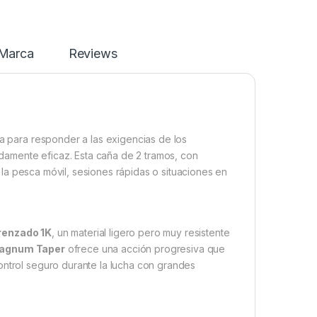
Marca
Reviews
 para responder a las exigencias de los
amente eficaz. Esta caña de 2 tramos, con
 la pesca móvil, sesiones rápidas o situaciones en
renzado 1K
, un material ligero pero muy resistente
agnum Taper
ofrece una acción progresiva que
ontrol seguro durante la lucha con grandes