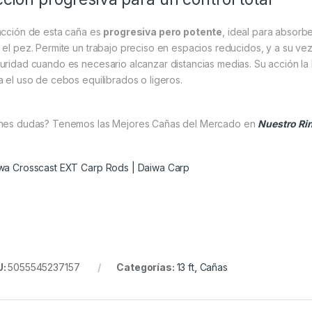
acción de esta caña es
progresiva pero potente
, ideal para absorb
 el pez. Permite un trabajo preciso en espacios reducidos, y a su vez
uridad cuando es necesario alcanzar distancias medias. Su acción la
a el uso de cebos equilibrados o ligeros.
nes dudas? Tenemos las Mejores Cañas del Mercado en
Nuestro Ri
wa Crosscast EXT Carp Rods | Daiwa Carp
U:
5055545237157
Categorías:
13 ft
,
Cañas