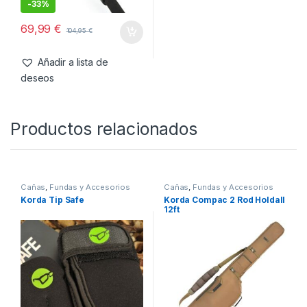
-
33%
69,99
€
104,95
€
Añadir a lista de
deseos
Productos relacionados
Cañas
,
Fundas y Accesorios
Cañas
,
Fundas y Accesorios
Korda Tip Safe
Korda Compac 2 Rod Holdall
12ft