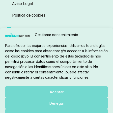
Aviso Legal
Política de cookies
Seguimiento de pedidos
Gestionar consentimiento
Condiciones de compra
Para ofrecer las mejores experiencias, utilizamos tecnologías
como las cookies para almacenar y/o acceder a la información
del dispositivo. El consentimiento de estas tecnologías nos
permitirá procesar datos como el comportamiento de
navegación o las identificaciones únicas en este sitio. No
consentir o retirar el consentimiento, puede afectar
negativamente a ciertas características y funciones.
Sobre nosotros
Aceptar
Denegar
pedidos@elrincondelcarpfishing.com
Añadir al carrito