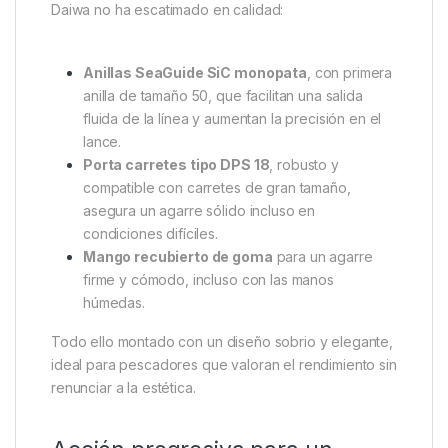
Daiwa no ha escatimado en calidad:
Anillas SeaGuide SiC monopata
, con primera
anilla de tamaño 50, que facilitan una salida
fluida de la línea y aumentan la precisión en el
lance.
Porta carretes tipo DPS 18
, robusto y
compatible con carretes de gran tamaño,
asegura un agarre sólido incluso en
condiciones difíciles.
Mango recubierto de goma
para un agarre
firme y cómodo, incluso con las manos
húmedas.
Todo ello montado con un diseño sobrio y elegante,
ideal para pescadores que valoran el rendimiento sin
renunciar a la estética.