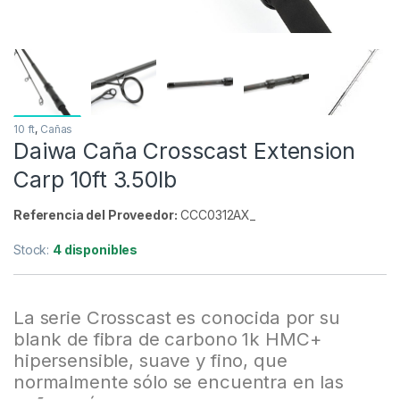
10 ft
,
Cañas
Daiwa Caña Crosscast Extension
Carp 10ft 3.50lb
Referencia del Proveedor:
CCC0312AX_
Stock:
4 disponibles
La serie Crosscast es conocida por su
blank de fibra de carbono 1k HMC+
hipersensible, suave y fino, que
normalmente sólo se encuentra en las