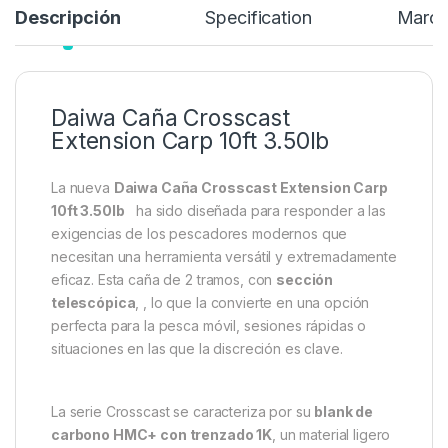
Descripción
Specification
Marc
Daiwa Caña Crosscast
Extension Carp 10ft 3.50lb
La nueva
Daiwa Caña Crosscast Extension Carp
10ft 3.50lb
ha sido diseñada para responder a las
exigencias de los pescadores modernos que
necesitan una herramienta versátil y extremadamente
eficaz. Esta caña de 2 tramos, con
sección
telescópica
, , lo que la convierte en una opción
perfecta para la pesca móvil, sesiones rápidas o
situaciones en las que la discreción es clave.
La serie Crosscast se caracteriza por su
blank de
carbono HMC+ con trenzado 1K
, un material ligero