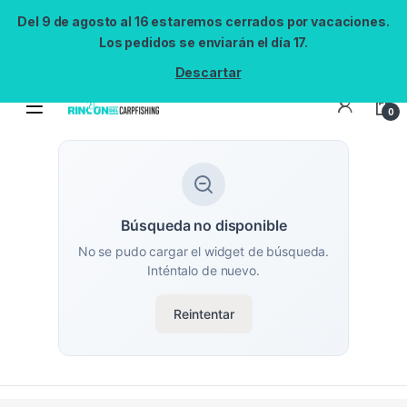
Del 9 de agosto al 16 estaremos cerrados por vacaciones.
Los pedidos se enviarán el día 17.
Descartar
0
Búsqueda no disponible
No se pudo cargar el widget de búsqueda.
Inténtalo de nuevo.
Reintentar