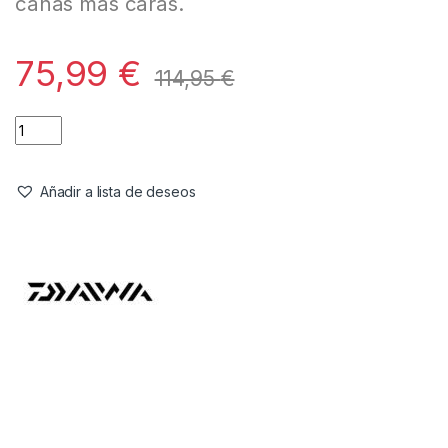
cañas más caras.
75,99
€
114,95
€
Añadir a lista de deseos