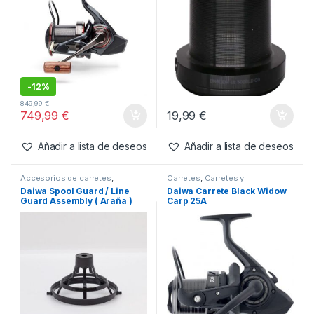
-
12%
849,99
€
749,99
€
19,99
€
Añadir a lista de deseos
Añadir a lista de deseos
Accesorios de carretes
,
Carretes
,
Carretes y
Carretes y Complementos
Complementos
Daiwa Spool Guard / Line
Daiwa Carrete Black Widow
Guard Assembly ( Araña )
Carp 25A