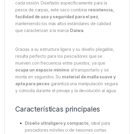
Descripción
Specification
Marc
Daiwa Black Widow Saco de
Pesaje
El
Daiwa Black Widow Saco de Pesaje
es una
herramienta esencial para el pescador moderno que
busca
comodidad, ligereza y funcionalidad
en
cada sesión. Diseñado específicamente para la
pesca de carpas, este saco combina
resistencia,
facilidad de uso y seguridad para el pez
,
manteniendo los más altos estándares de calidad
que caracterizan a la marca
Daiwa
.
Gracias a su estructura ligera y su diseño plegable,
resulta perfecto para los pescadores que se