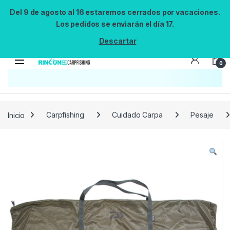
Del 9 de agosto al 16 estaremos cerrados por vacaciones.
Los pedidos se enviarán el día 17.
Descartar
0
Búsqueda no disponible
No se pudo cargar el widget de búsqueda.
Inténtalo de nuevo.
Reintentar