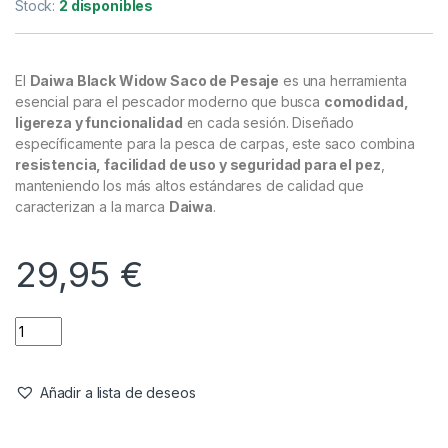
Cuidado Carpa
,
Pesaje
Daiwa Black Widow Saco de Pesaje
Referencia del Proveedor:
BWFFWS
Stock:
2 disponibles
El
Daiwa Black Widow Saco de Pesaje
es una herramienta
esencial para el pescador moderno que busca
comodidad,
ligereza y funcionalidad
en cada sesión. Diseñado
específicamente para la pesca de carpas, este saco combina
resistencia, facilidad de uso y seguridad para el pez
,
manteniendo los más altos estándares de calidad que