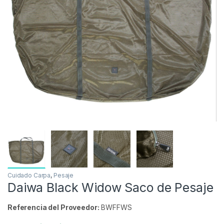
Inicio
Carpfishing
Cuidado Carpa
Pesaje