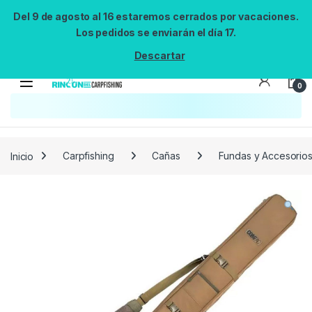
Del 9 de agosto al 16 estaremos cerrados por vacaciones.
Los pedidos se enviarán el día 17.
Descartar
0
Búsqueda no disponible
No se pudo cargar el widget de búsqueda.
Inténtalo de nuevo.
Reintentar