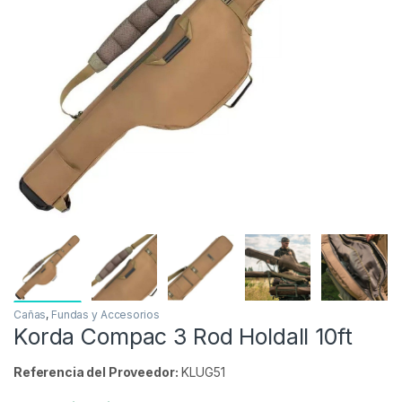
Inicio
Carpfishing
Cañas
Fundas y Accesorio