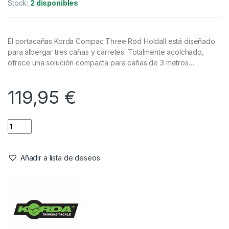
Cañas
,
Fundas y Accesorios
Korda Compac 3 Rod Holdall 10ft
Referencia del Proveedor:
KLUG51
Stock:
2 disponibles
El portacañas Korda Compac Three Rod Holdall está diseñado
para albergar tres cañas y carretes. Totalmente acolchado,
ofrece una solución compacta para cañas de 3 metros…
119,95
€