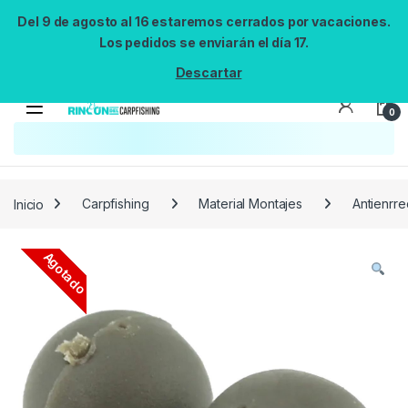
Del 9 de agosto al 16 estaremos cerrados por vacaciones.
Los pedidos se enviarán el día 17.
Descartar
0
Búsqueda no disponible
No se pudo cargar el widget de búsqueda.
Inténtalo de nuevo.
Reintentar