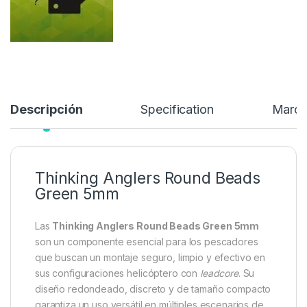
4,25
€
Añadir a lista de deseos
Descripción
Specification
Marc