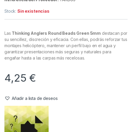
Antienrredos & Siliconas
,
Material Montajes
Thinking Anglers Round Beads
Green 5mm
Referencia del Proveedor:
TARBG5
Stock:
Sin existencias
Las
Thinking Anglers Round Beads Green 5mm
destacan por
su sencillez, discreción y eficacia. Con ellas, podrás reforzar tus
montajes helicóptero, mantener un perfil bajo en el agua y
garantizar presentaciones más seguras y naturales para
engañar hasta a las carpas más recelosas.