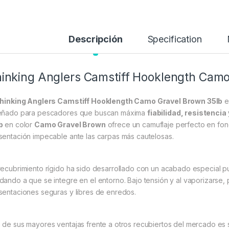
Descripción
Specification
inking Anglers Camstiff Hooklength Camo
hinking Anglers Camstiff Hooklength Camo Gravel Brown 35lb
e
eñado para pescadores que buscan máxima
fiabilidad, resistencia
b
en color
Camo Gravel Brown
ofrece un camuflaje perfecto en fond
sentación impecable ante las carpas más cautelosas.
recubrimiento rígido ha sido desarrollado con un acabado especial pu
dando a que se integre en el entorno. Bajo tensión y al vaporizarse, 
sentaciones seguras y libres de enredos.
 de sus mayores ventajas frente a otros recubiertos del mercado es