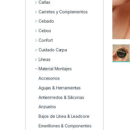
0
Cañas
Carretes y Complementos
Cebado
Cebos
Confort
Cuidado Carpa
Líneas
Material Montajes
Accesorios
Agujas & Herramientas
Antienrredos & Siliconas
Anzuelos
Bajos de Línea & Leadcore
Emerillones & Componentes