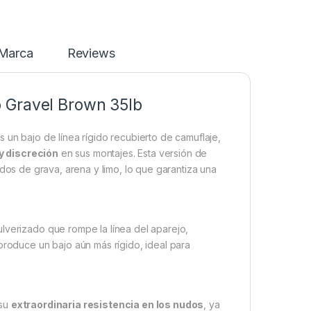
Marca
Reviews
 Gravel Brown 35lb
s un bajo de línea rígido recubierto de camuflaje,
 y discreción
en sus montajes. Esta versión de
os de grava, arena y limo, lo que garantiza una
lverizado que rompe la línea del aparejo,
produce un bajo aún más rígido, ideal para
 su
extraordinaria resistencia en los nudos
, ya