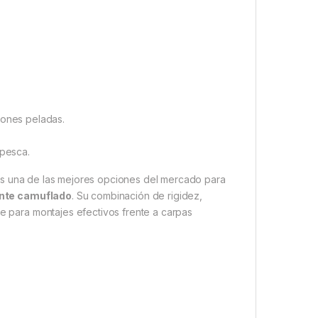
iones peladas.
 pesca.
s una de las mejores opciones del mercado para
ente camuflado
. Su combinación de rigidez,
le para montajes efectivos frente a carpas