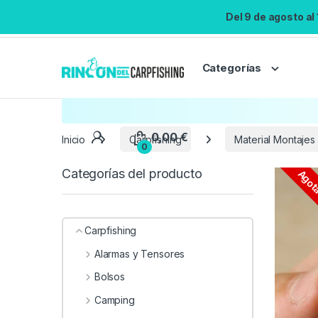
Del 9 de agosto al
Categorías
Inicio
Carpfishing
Material Montajes
Categorías del producto
Agot
Carpfishing
Alarmas y Tensores
Bolsos
Camping
0,00
€