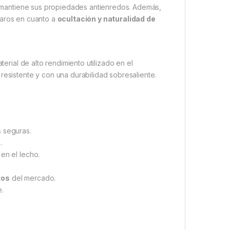
ff mantiene sus propiedades antienredos. Además,
claros en cuanto a
ocultación y naturalidad de
terial de alto rendimiento utilizado en el
resistente y con una durabilidad sobresaliente.
 seguras.
.
en el lecho.
tos
del mercado.
.
.
.
.