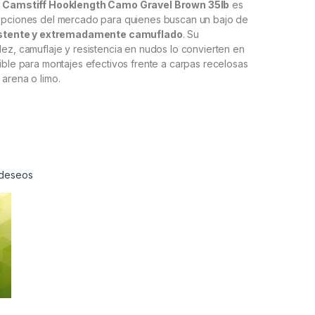
s Camstiff Hooklength Camo Gravel Brown 35lb
es
opciones del mercado para quienes buscan un bajo de
istente y extremadamente camuflado
. Su
ez, camuflaje y resistencia en nudos lo convierten en
ible para montajes efectivos frente a carpas recelosas
arena o limo.
e deseos