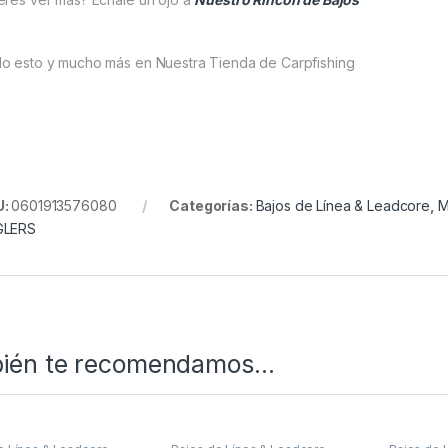
o esto y mucho más en Nuestra Tienda de Carpfishing
U:
0601913576080
Categorías:
Bajos de Línea & Leadcore
,
M
GLERS
ién te recomendamos…