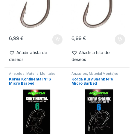
Productos relacionados
Anzuelos
,
Material Montajes
Anzuelos
,
Material Montajes
Korda Kontinental Nº8
Korda Kontinental Nº4
Micro Barbed
Micro Barbed
6,99
€
6,99
€
Añadir a lista de
Añadir a lista de
deseos
deseos