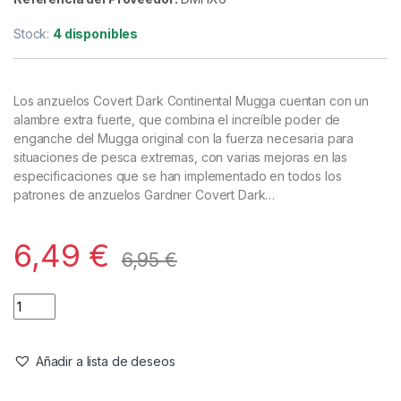
Anzuelos
,
Material Montajes
Gardner Anzuelos Covert Dark
Continental Micro Barbed Nº6
Referencia del Proveedor:
DMHX6
Stock:
4 disponibles
Los anzuelos Covert Dark Continental Mugga cuentan con un
alambre extra fuerte, que combina el increíble poder de
enganche del Mugga original con la fuerza necesaria para
situaciones de pesca extremas, con varias mejoras en las
especificaciones que se han implementado en todos los