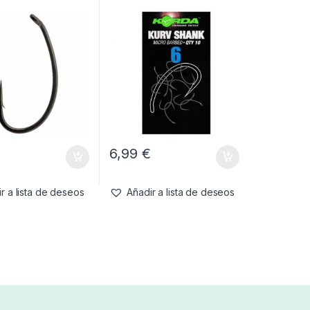
€
6,99
€
r a lista de deseos
Añadir a lista de deseos