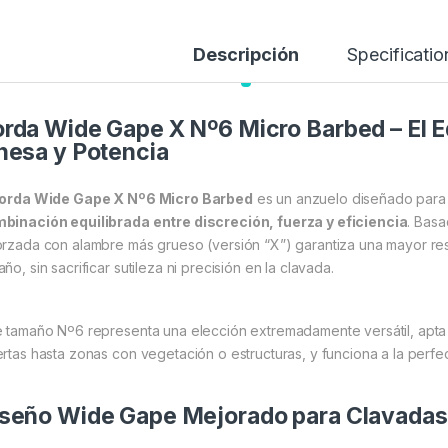
Descripción
Specificatio
rda Wide Gape X Nº6 Micro Barbed – El Eq
nesa y Potencia
orda Wide Gape X Nº6 Micro Barbed
es un anzuelo diseñado par
binación equilibrada entre discreción, fuerza y eficiencia
. Basa
orzada con alambre más grueso (versión “X”) garantiza una mayor re
ño, sin sacrificar sutileza ni precisión en la clavada.
e tamaño Nº6 representa una elección extremadamente versátil, apta
ertas hasta zonas con vegetación o estructuras, y funciona a la per
seño Wide Gape Mejorado para Clavadas