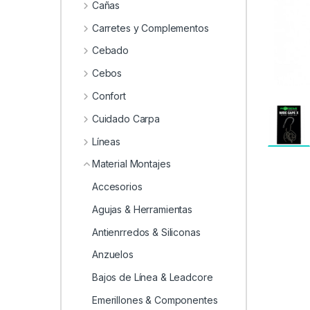
0
Cañas
Carretes y Complementos
Cebado
Cebos
Confort
Cuidado Carpa
Líneas
Material Montajes
Accesorios
Agujas & Herramientas
Antienrredos & Siliconas
Anzuelos
Bajos de Línea & Leadcore
Emerillones & Componentes