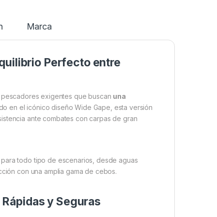
n
Marca
uilibrio Perfecto entre
a pescadores exigentes que buscan
una
do en el icónico diseño Wide Gape, esta versión
sistencia ante combates con carpas de gran
 para todo tipo de escenarios, desde aguas
fección con una amplia gama de cebos.
 Rápidas y Seguras