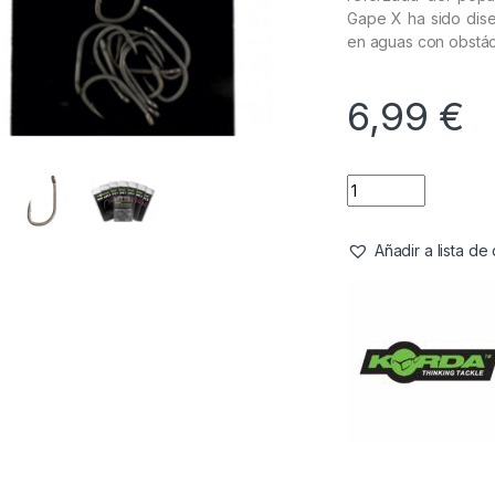
Gape X ha sido dise
en aguas con obstác
6,99
€
Añadir a lista d