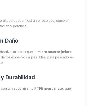
nde el pez puede mostrarse receloso, como en
tación y potencia.
in Daño
fectiva, mientras que la
micro muerte (micro
r daños excesivos al pez. Ideal para pescadores
to.
y Durabilidad
a con un recubrimiento
PTFE negro mate
, que: