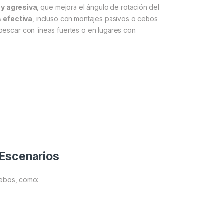
 y agresiva
, que mejora el ángulo de rotación del
 efectiva
, incluso con montajes pasivos o cebos
 pescar con líneas fuertes o en lugares con
 Escenarios
cebos, como: