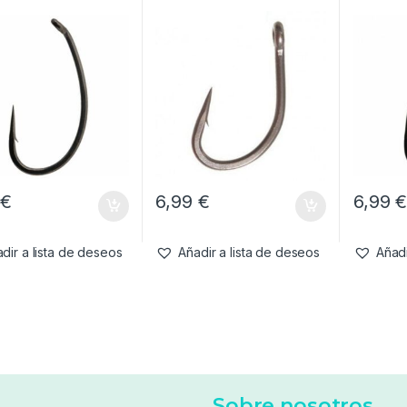
9
€
6,99
€
6,99
dir a lista de deseos
Añadir a lista de deseos
Añadi
Sobre nosotros