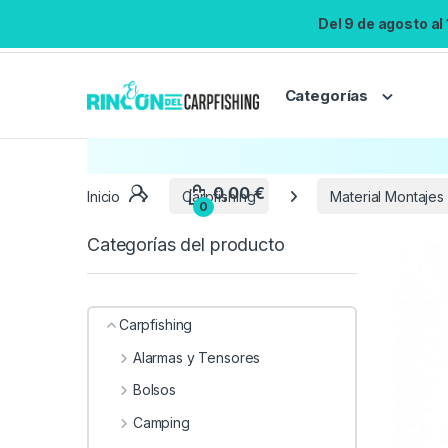
Del 9 de agosto al
Categorías
Inicio
Carpfishing
Material Montajes
Categorías del producto
Carpfishing
Alarmas y Tensores
Bolsos
Camping
0,00
€