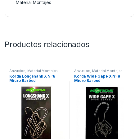
Material Montajes
Productos relacionados
Anzuelos
,
Material Montajes
Anzuelos
,
Material Montajes
Korda Longshank X Nº8
Korda Wide Gape X Nº8
Micro Barbed
Micro Barbed