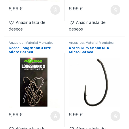
6,99
€
6,99
€
Añadir a lista de
Añadir a lista de
deseos
deseos
Anzuelos
,
Material Montajes
Anzuelos
,
Material Montajes
Korda Longshank X Nº6
Korda Kurv Shank Nº4
Micro Barbed
Micro Barbed
6,99
€
6,99
€
Añadir a lista de
Añadir a lista de