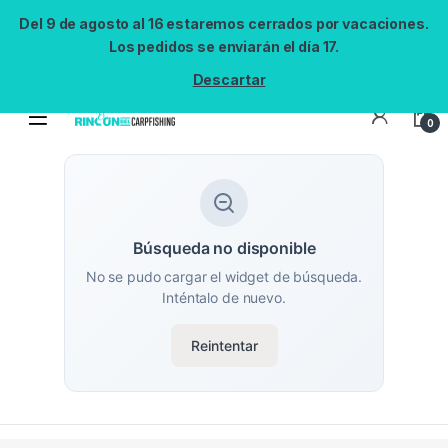
Del 9 de agosto al 16 estaremos cerrados por vacaciones.
Los pedidos se enviarán el día 17.
Descartar
0
Búsqueda no disponible
No se pudo cargar el widget de búsqueda.
Inténtalo de nuevo.
Reintentar