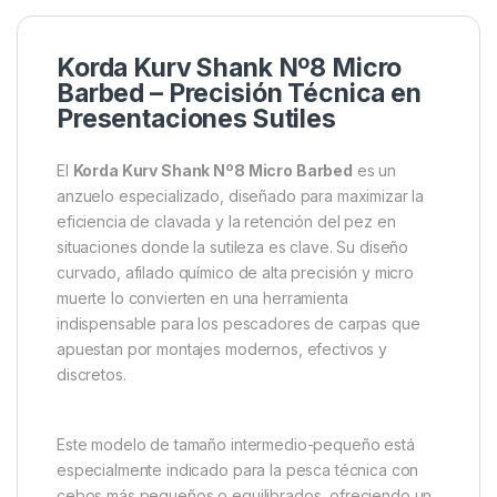
Korda Kurv Shank Nº8 Micro
Barbed – Precisión Técnica en
Presentaciones Sutiles
El
Korda Kurv Shank Nº8 Micro Barbed
es un
anzuelo especializado, diseñado para maximizar la
eficiencia de clavada y la retención del pez en
situaciones donde la sutileza es clave. Su diseño
curvado, afilado químico de alta precisión y micro
muerte lo convierten en una herramienta
indispensable para los pescadores de carpas que
apuestan por montajes modernos, efectivos y
discretos.
Este modelo de tamaño intermedio-pequeño está
especialmente indicado para la pesca técnica con
cebos más pequeños o equilibrados, ofreciendo un