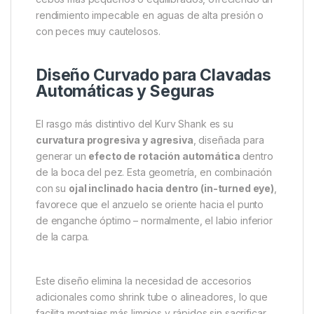
rendimiento impecable en aguas de alta presión o
con peces muy cautelosos.
Diseño Curvado para Clavadas
Automáticas y Seguras
El rasgo más distintivo del Kurv Shank es su
curvatura progresiva y agresiva
, diseñada para
generar un
efecto de rotación automática
dentro
de la boca del pez. Esta geometría, en combinación
con su
ojal inclinado hacia dentro (in-turned eye)
,
favorece que el anzuelo se oriente hacia el punto
de enganche óptimo – normalmente, el labio inferior
de la carpa.
Este diseño elimina la necesidad de accesorios
adicionales como shrink tube o alineadores, lo que
facilita montajes más limpios y rápidos sin sacrificar