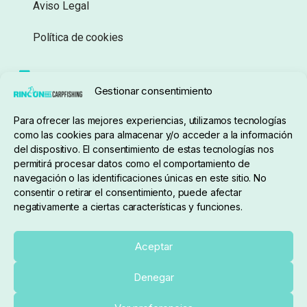
Aviso Legal
Política de cookies
Seguimiento de pedidos
Gestionar consentimiento
Condiciones de compra
Para ofrecer las mejores experiencias, utilizamos tecnologías
como las cookies para almacenar y/o acceder a la información
del dispositivo. El consentimiento de estas tecnologías nos
permitirá procesar datos como el comportamiento de
navegación o las identificaciones únicas en este sitio. No
consentir o retirar el consentimiento, puede afectar
negativamente a ciertas características y funciones.
Sobre nosotros
Aceptar
Denegar
pedidos@elrincondelcarpfishing.com
Añadir al carrito