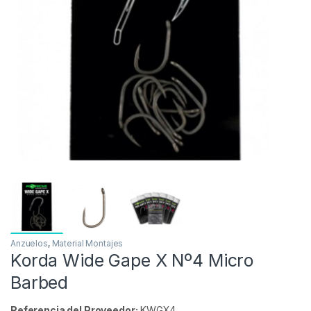
Inicio
Carpfishing
Material Montajes
Anzuelos