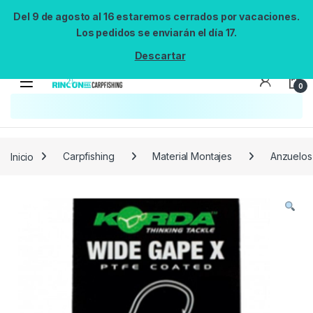
Del 9 de agosto al 16 estaremos cerrados por vacaciones.
Los pedidos se enviarán el día 17.
Descartar
0
Búsqueda no disponible
No se pudo cargar el widget de búsqueda.
Inténtalo de nuevo.
Reintentar