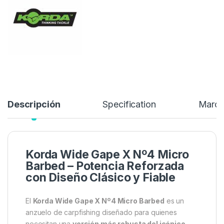
6,99
€
Añadir a lista de deseos