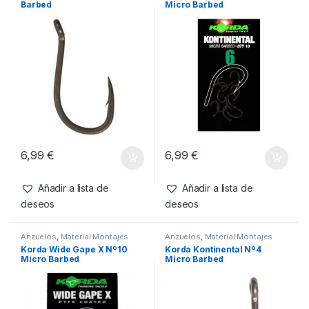
Productos relacionados
Anzuelos
,
Material Montajes
Anzuelos
,
Material Montajes
Korda Choddy Nº8 Micro
Korda Kontinental Nº6
Barbed
Micro Barbed