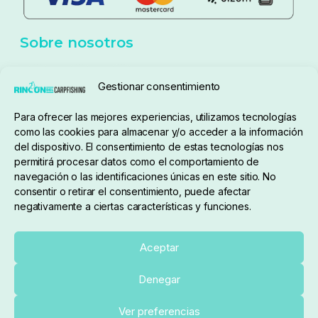
Política de cookies
Seguimiento de pedidos
Gestionar consentimiento
Condiciones de compra
Para ofrecer las mejores experiencias, utilizamos tecnologías
como las cookies para almacenar y/o acceder a la información
del dispositivo. El consentimiento de estas tecnologías nos
permitirá procesar datos como el comportamiento de
navegación o las identificaciones únicas en este sitio. No
consentir o retirar el consentimiento, puede afectar
negativamente a ciertas características y funciones.
Sobre nosotros
Aceptar
Denegar
pedidos@elrincondelcarpfishing.com
Añadir al carrito
Ver preferencias