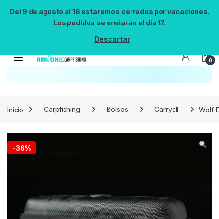
Del 9 de agosto al 16 estaremos cerrados por vacaciones.
Los pedidos se enviarán el día 17.
Descartar
0
Búsqueda no disponible
No se pudo cargar el widget de búsqueda.
Inténtalo de nuevo.
Reintentar