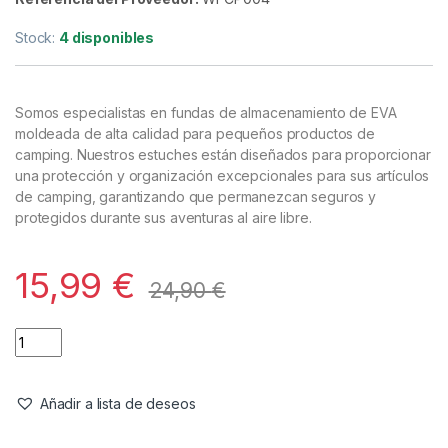
Bolsos
,
Carryall
Wolf Estuche Almacenamiento EVA
100 – Black Edition
Referencia del Proveedor:
WFCP004**
Stock:
4 disponibles
Somos especialistas en fundas de almacenamiento de EVA
moldeada de alta calidad para pequeños productos de
camping. Nuestros estuches están diseñados para proporcionar
una protección y organización excepcionales para sus artículos
de camping, garantizando que permanezcan seguros y