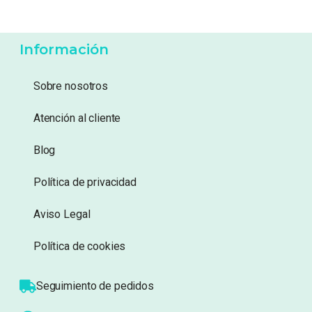
64,95
€
119,99
€
Añadir a lista de
Añadir a lista de
deseos
deseos
Información
Sobre nosotros
Atención al cliente