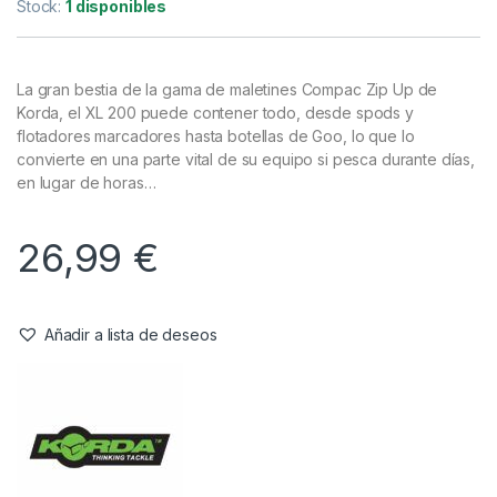
Bolsos
,
Carryall
Korda Compac 200
Referencia del Proveedor:
KLUG04
Stock:
1 disponibles
La gran bestia de la gama de maletines Compac Zip Up de
Korda, el XL 200 puede contener todo, desde spods y
flotadores marcadores hasta botellas de Goo, lo que lo
convierte en una parte vital de su equipo si pesca durante días,
en lugar de horas…