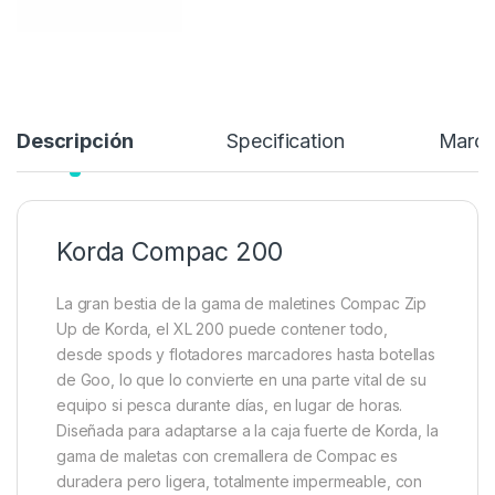
26,99
€
Añadir a lista de deseos
Descripción
Specification
Marc