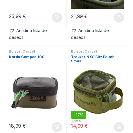
Bolsos
,
Carryall
Bolsos
,
Carryall
Korda Compac Kamo 140
Korda Compac Kamo 100
25,99
€
21,99
€
Añadir a lista de
Añadir a lista de
deseos
deseos
Bolsos
,
Carryall
Bolsos
,
Carryall
Korda Compac 100
Trakker NXG Bitz Pouch
Small