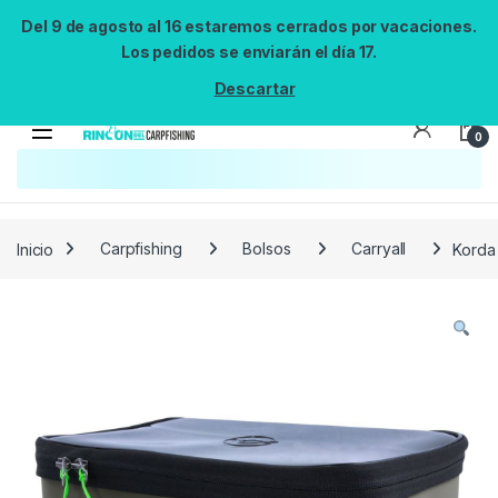
Del 9 de agosto al 16 estaremos cerrados por vacaciones.
Los pedidos se enviarán el día 17.
Descartar
0
Búsqueda no disponible
No se pudo cargar el widget de búsqueda.
Inténtalo de nuevo.
Reintentar