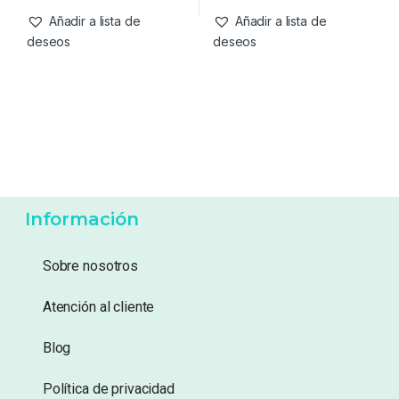
-
17%
17,99
€
18,99
€
14,99
€
Añadir a lista de
Añadir a lista de
deseos
deseos