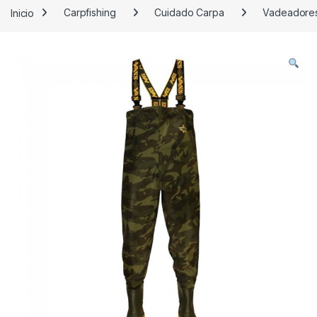
Inicio
Carpfishing
Cuidado Carpa
Vadeadore