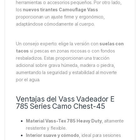
herramientas o accesorios pequeños. Por otro lado,
los
nuevos tirantes Camouflage Vass
proporcionan un ajuste firme y ergonómico,
adaptándose cómodamente al cuerpo.
Un consejo experto: elige la versión con
suelas con
tacos
si pescas en zonas rocosas o con fondos
resbaladizos. Estas proporcionan una tracción
adicional sobre grava húmeda, madera o piedra,
aumentando la seguridad y estabilidad al moverte
por el agua.
Ventajas del Vass Vadeador E
785 Series Camo Chest-45
Material Vass-Tex 785 Heavy Duty
, altamente
resistente y flexible.
Interior suave y cómodo
, ideal para sesiones