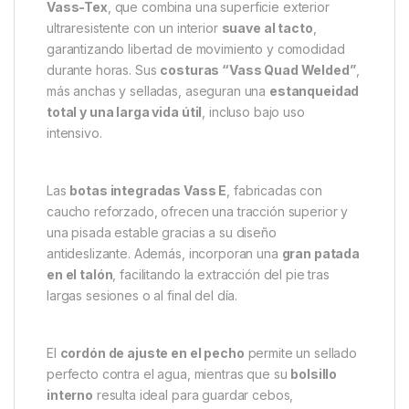
Vass-Tex
, que combina una superficie exterior
ultraresistente con un interior
suave al tacto
,
garantizando libertad de movimiento y comodidad
durante horas. Sus
costuras “Vass Quad Welded”
,
más anchas y selladas, aseguran una
estanqueidad
total y una larga vida útil
, incluso bajo uso
intensivo.
Las
botas integradas Vass E
, fabricadas con
caucho reforzado, ofrecen una tracción superior y
una pisada estable gracias a su diseño
antideslizante. Además, incorporan una
gran patada
en el talón
, facilitando la extracción del pie tras
largas sesiones o al final del día.
El
cordón de ajuste en el pecho
permite un sellado
perfecto contra el agua, mientras que su
bolsillo
interno
resulta ideal para guardar cebos,