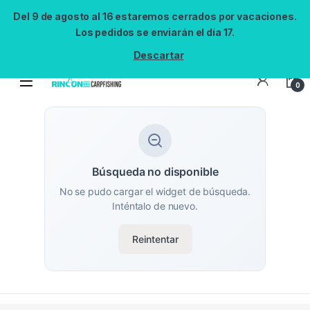
Del 9 de agosto al 16 estaremos cerrados por vacaciones.
Los pedidos se enviarán el día 17.
Descartar
0
Búsqueda no disponible
No se pudo cargar el widget de búsqueda.
Inténtalo de nuevo.
Reintentar