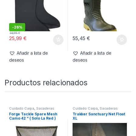
-
26%
34,95
€
25,99
€
55,45
€
Añadir a lista de
Añadir a lista de
deseos
deseos
Productos relacionados
Cuidado Carpa
,
Sacaderas
Cuidado Carpa
,
Sacaderas
Forge Tackle Spare Mesh
Trakker Sanctuary Net Float
Camo 42 ” ( Solo La Red )
XL