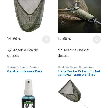
14,99
€
15,99
€
Añadir a lista de
Añadir a lista de
deseos
deseos
Cuidado Carpa
,
Medic +
Cuidado Carpa
,
Sacaderas
Gardner Intensive Care
Forge Tackle Cr Landing Net
Camo 42″ Mango 6ft (180
cm) 2 Secciones