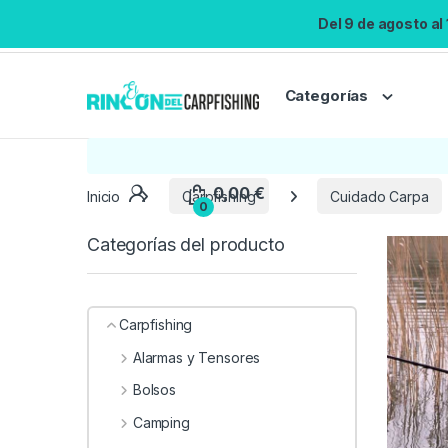
Del 9 de agosto al
Categorías
Inicio
Carpfishing
Cuidado Carpa
Categorías del producto
Carpfishing
Alarmas y Tensores
Bolsos
Camping
0,00
€