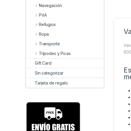
Navegación
PVA
Refugios
Va
Ropa
Transporte
Vas
600
Tripodes y Picas
Gift Card
Es
Sin categorizar
m
Tarjeta de regalo