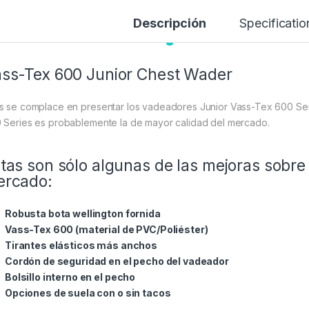
Descripción
Specificatio
ss-Tex 600 Junior Chest Wader
s se complace en presentar los vadeadores Junior Vass-Tex 600 Se
 Series es probablemente la de mayor calidad del mercado.
tas son sólo algunas de las mejoras sobre 
ercado:
Robusta bota wellington fornida
Vass-Tex 600 (material de PVC/Poliéster)
Tirantes elásticos más anchos
Cordón de seguridad en el pecho del vadeador
Bolsillo interno en el pecho
Opciones de suela con o sin tacos