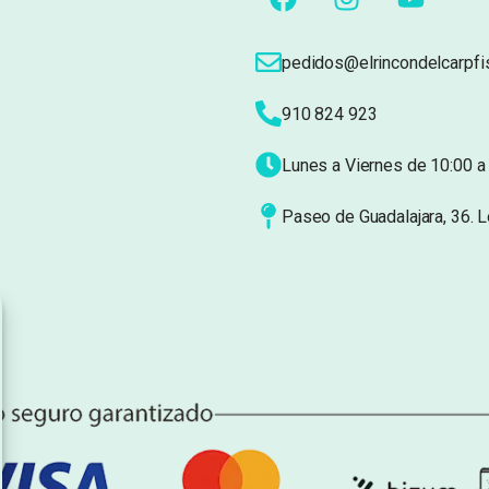
pedidos@elrincondelcarpfi
910 824 923
Lunes a Viernes de 10:00 a 
Paseo de Guadalajara, 36. 