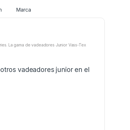
n
Marca
ries. La gama de vadeadores Junior Vass-Tex
otros vadeadores junior en el