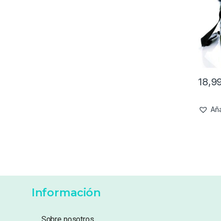
18,9
Aña
Información
Sobre nosotros