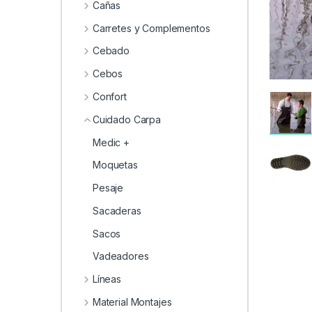
0
Cañas
Carretes y Complementos
Cebado
Cebos
Confort
Cuidado Carpa
Medic +
Moquetas
Pesaje
Sacaderas
Sacos
Vadeadores
Líneas
Material Montajes