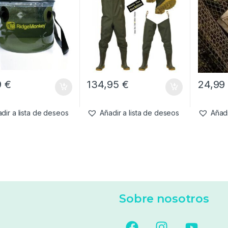
9
€
134,95
€
24,9
dir a lista de deseos
Añadir a lista de deseos
Añadi
Sobre nosotros