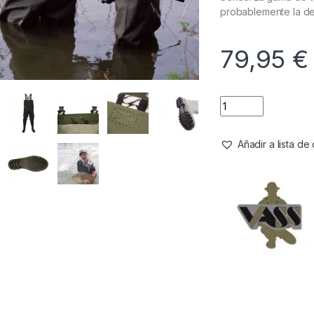
probablemente la d
79,95
€
Añadir a lista d