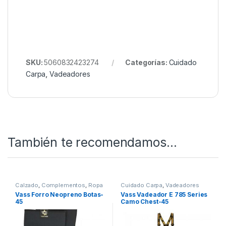
SKU:
5060832423274
Categorías:
Cuidado
Carpa
,
Vadeadores
También te recomendamos…
Calzado
,
Complementos
,
Ropa
Cuidado Carpa
,
Vadeadores
Vass Forro Neopreno Botas-
Vass Vadeador E 785 Series
45
Camo Chest-45