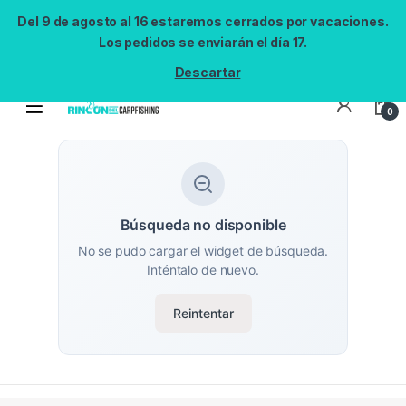
Del 9 de agosto al 16 estaremos cerrados por vacaciones.
Los pedidos se enviarán el día 17.
Descartar
0
Búsqueda no disponible
No se pudo cargar el widget de búsqueda.
Inténtalo de nuevo.
Reintentar