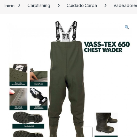
Inicio
Carpfishing
Cuidado Carpa
Vadeadore