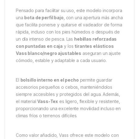
Pensado para facilitar su uso, este modelo incorpora
una
bota de perfil bajo
, con una apertura más ancha
que facilita ponerse y quitarse el vadeador de forma
rápida, incluso con los pies húmedos o después de
un día intenso de pesca. Las
hebillas reforzadas
con puntadas en caja
y los
tirantes elásticos
Vass blanco/negro ajustables
aseguran un ajuste
cómodo, estable y adaptable a cada usuario.
El
bolsillo interno en el pecho
permite guardar
accesorios pequeños o cebos, manteniéndolos
siempre accesibles y protegidos del agua. Además,
el material
Vass-Tex
es ligero, flexible y resistente,
proporcionando una excelente movilidad incluso en
climas fríos o terrenos difíciles.
Como valor añadido, Vass ofrece este modelo con