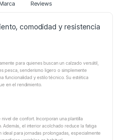
Marca
Reviews
iento, comodidad y resistencia
o
amente para quienes buscan un calzado versátil,
ques pesca, senderismo ligero o simplemente
 funcionalidad y estilo técnico. Su estética
ue en el rendimiento.
ivel de confort. Incorporan una plantilla
Además, el interior acolchado reduce la fatiga
ón ideal para jornadas prolongadas, especialmente