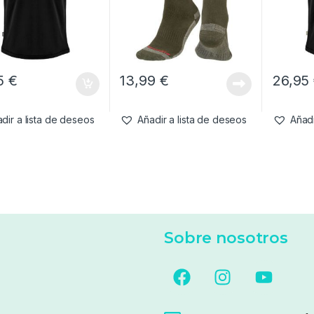
95
€
13,99
€
26,95
dir a lista de deseos
Añadir a lista de deseos
Añadi
Sobre nosotros