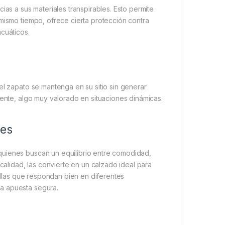
ias a sus materiales transpirables. Esto permite
 mismo tiempo, ofrece cierta protección contra
cuáticos.
el zapato se mantenga en su sitio sin generar
mente, algo muy valorado en situaciones dinámicas.
res
quienes buscan un equilibrio entre comodidad,
 calidad, las convierte en un calzado ideal para
tillas que respondan bien en diferentes
a apuesta segura.