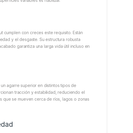
erficies variables es habitual.
ut cumplen con creces este requisito. Están
medad y el desgaste. Su estructura robusta
cabado garantiza una larga vida útil incluso en
un agarre superior en distintos tipos de
rcionan tracción y estabilidad, reduciendo el
s que se mueven cerca de ríos, lagos o zonas
edad