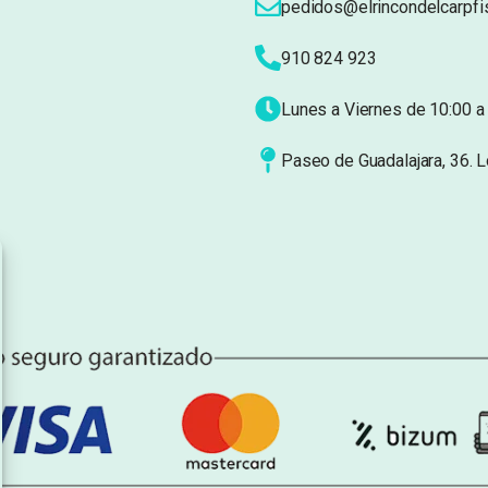
pedidos@elrincondelcarpfi
910 824 923
Lunes a Viernes de 10:00 a 
Paseo de Guadalajara, 36. 