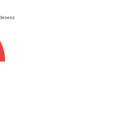
e deseos