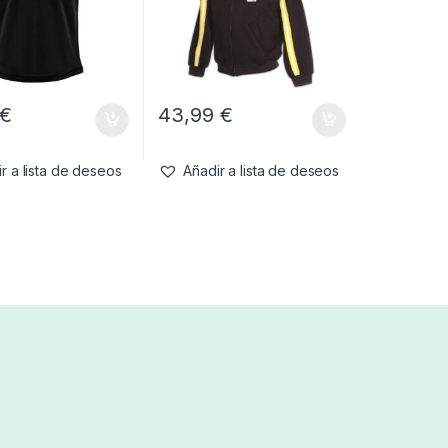
€
43,99
€
r a lista de deseos
Añadir a lista de deseos