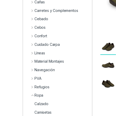
0
Cañas
Carretes y Complementos
Cebado
Cebos
Confort
Cuidado Carpa
Líneas
Material Montajes
Navegación
PVA
Refugios
Ropa
Calzado
Camisetas