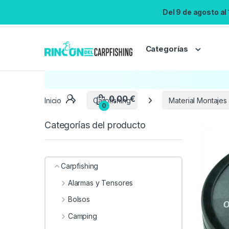
Del 9 de agosto al
Categorías
Inicio
Carpfishing
Material Montajes
Categorías del producto
Carpfishing
Alarmas y Tensores
Bolsos
Camping
0,00
€