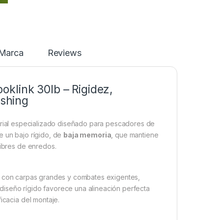
Marca
Reviews
klink 30lb – Rigidez,
ishing
rial especializado diseñado para pescadores de
e un bajo rígido, de
baja memoria
, que mantiene
libres de enredos.
s con carpas grandes y combates exigentes,
diseño rígido favorece una alineación perfecta
icacia del montaje.