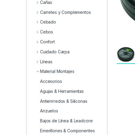
0
Cañas
Carretes y Complementos
Cebado
Cebos
Confort
Cuidado Carpa
Líneas
Material Montajes
Accesorios
Agujas & Herramientas
Antienrredos & Siliconas
Anzuelos
Bajos de Línea & Leadcore
Emerillones & Componentes