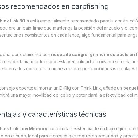
os recomendados en carpfishing
hink Link 30lb
está especialmente recomendado para la construcci
requiere un bajo firme que mantenga la posición del anzuelo y el ceb
sentaciones consistentes en cada lance, algo fundamental para enga
ciona perfectamente con
nudos de sangre, grinner o de bucle en
arces del tamaño adecuado. Esta versatilidad lo convierte en una he
erimentados como para quienes desean perfeccionar sus montajes t
consejo experto: al montar un D-Rig con Think Link, añade un
pequeñ
mitirá una mayor movilidad del cebo y potenciará la efectividad del 
ntajas y características técnicas
hink Link Low Memory
combina la resistencia de un bajo rígido con l
ble en el nudo. Ideal para montajes que requieren seguridad y precisi