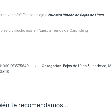
eres ver más? Échale un ojo a
Nuestro Rincón de Bajos de Línea
o esto y mucho más en Nuestra Tienda de Carpfishing
U:
0601913575649
Categorías:
Bajos de Línea & Leadcore
,
M
GLERS
ién te recomendamos…