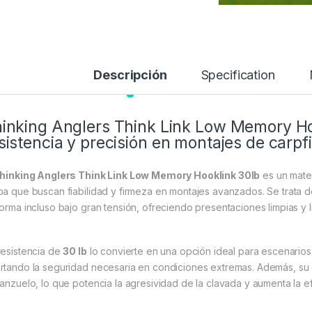
Descripción
Specification
inking Anglers Think Link Low Memory Hoo
sistencia y precisión en montajes de carpf
hinking Anglers Think Link Low Memory Hooklink 30lb
es un mate
pa que buscan fiabilidad y firmeza en montajes avanzados. Se trata d
forma incluso bajo gran tensión, ofreciendo presentaciones limpias y 
resistencia de
30 lb
lo convierte en una opción ideal para escenario
rtando la seguridad necesaria en condiciones extremas. Además, su 
 anzuelo, lo que potencia la agresividad de la clavada y aumenta la ef