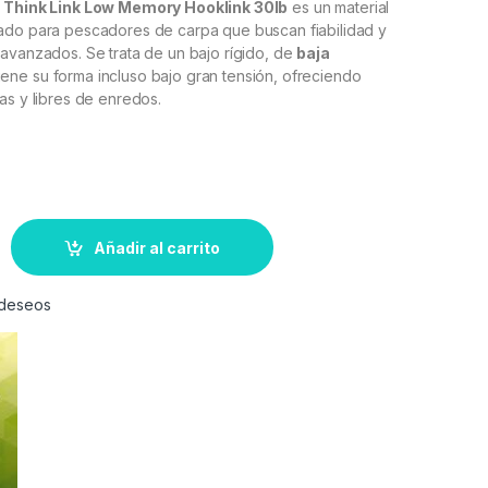
 Think Link Low Memory Hooklink 30lb
es un material
ado para pescadores de carpa que buscan fiabilidad y
avanzados. Se trata de un bajo rígido, de
baja
iene su forma incluso bajo gran tensión, ofreciendo
as y libres de enredos.
Añadir al carrito
e deseos