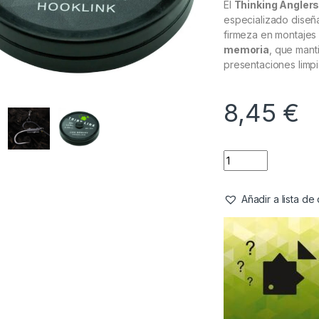
El
Thinking Anglers
especializado diseñ
firmeza en montajes 
memoria
, que mant
presentaciones limpi
8,45
€
Añadir a lista d