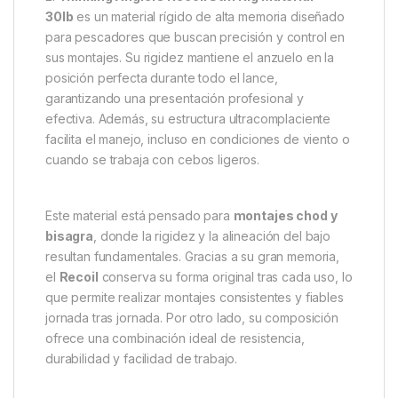
Descripción
Specification
Marc
Thinking Anglers Recoil Stiff Rig
Material 30lb – Control total en
montajes chod y bisagra
El
Thinking Anglers Recoil Stiff Rig Material
30lb
es un material rígido de alta memoria diseñado
para pescadores que buscan precisión y control en
sus montajes. Su rigidez mantiene el anzuelo en la
posición perfecta durante todo el lance,
garantizando una presentación profesional y
efectiva. Además, su estructura ultracomplaciente
facilita el manejo, incluso en condiciones de viento o
cuando se trabaja con cebos ligeros.