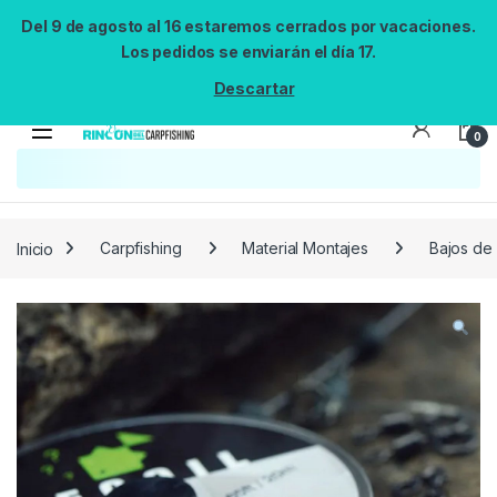
Del 9 de agosto al 16 estaremos cerrados por vacaciones.
Los pedidos se enviarán el día 17.
Descartar
0
Búsqueda no disponible
No se pudo cargar el widget de búsqueda.
Inténtalo de nuevo.
Reintentar