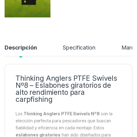
4,60
€
Añadir a lista de deseos
Descripción
Specification
Marc