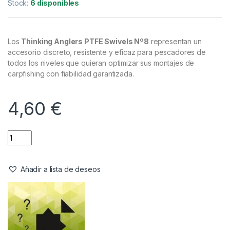
Emerillones & Componentes
,
Material Montajes
Thinking Anglers PTFE Swivels Nº8
Referencia del Proveedor:
TAS8
Stock:
6 disponibles
Los
Thinking Anglers PTFE Swivels Nº8
representan un
accesorio discreto, resistente y eficaz para pescadores de
todos los niveles que quieran optimizar sus montajes de
carpfishing con fiabilidad garantizada.