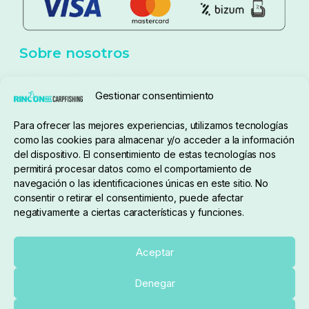
Aviso Legal
Política de cookies
Seguimiento de pedidos
Gestionar consentimiento
Condiciones de compra
Para ofrecer las mejores experiencias, utilizamos tecnologías
como las cookies para almacenar y/o acceder a la información
del dispositivo. El consentimiento de estas tecnologías nos
permitirá procesar datos como el comportamiento de
navegación o las identificaciones únicas en este sitio. No
consentir o retirar el consentimiento, puede afectar
negativamente a ciertas características y funciones.
Sobre nosotros
Aceptar
Denegar
pedidos@elrincondelcarpfishing.com
Añadir al carrito