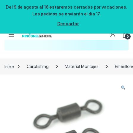
Del 9 de agosto al 16 estaremos cerrados por vacaciones.
Los pedidos se enviarán el día 17.
Descartar
0
Búsqueda no disponible
No se pudo cargar el widget de búsqueda.
Inténtalo de nuevo.
Reintentar