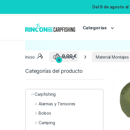
Del 9 de agosto al
Categorías
Inicio
Carpfishing
Material Montajes
Categorías del producto
Carpfishing
Alarmas y Tensores
Bolsos
Camping
0,00
€