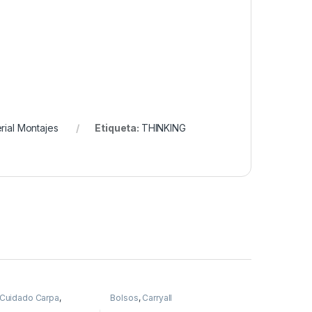
rial Montajes
Etiqueta:
THINKING
Cuidado Carpa
,
Bolsos
,
Carryall
es