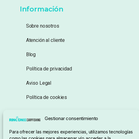
Información
Sobre nosotros
Atención al cliente
Blog
Política de privacidad
Aviso Legal
Política de cookies
Seguimiento de pedidos
Gestionar consentimiento
Condiciones de compra
Para ofrecer las mejores experiencias, utilizamos tecnologías
como las cookies para almacenar y/o acceder a la