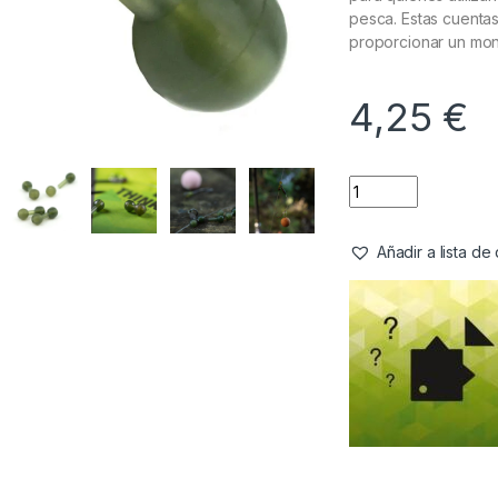
pesca. Estas cuenta
proporcionar un mont
4,25
€
Añadir a lista d