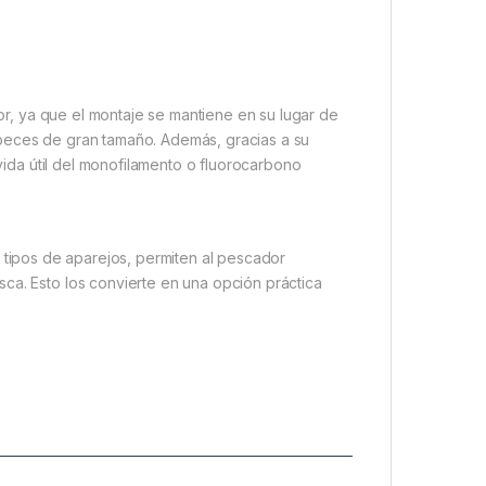
r, ya que el montaje se mantiene en su lugar de
 peces de gran tamaño. Además, gracias a su
 vida útil del monofilamento o fluorocarbono
s tipos de aparejos, permiten al pescador
ca. Esto los convierte en una opción práctica