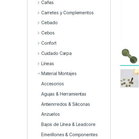
0
Cañas
Carretes y Complementos
Cebado
Cebos
Confort
Cuidado Carpa
Líneas
Material Montajes
Accesorios
Agujas & Herramientas
Antienrredos & Siliconas
Anzuelos
Bajos de Línea & Leadcore
Emerillones & Componentes