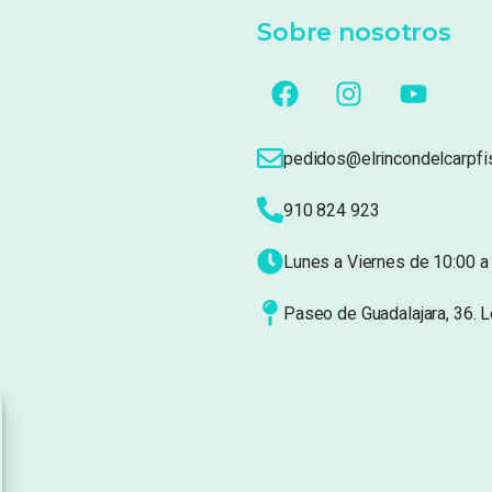
Sobre nosotros
pedidos@elrincondelcarpfi
910 824 923
Lunes a Viernes de 10:00 a 
Paseo de Guadalajara, 36. 