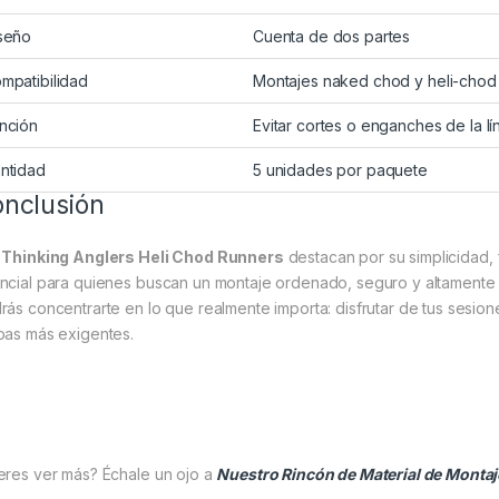
seño
Cuenta de dos partes
mpatibilidad
Montajes naked chod y heli-chod
nción
Evitar cortes o enganches de la lí
ntidad
5 unidades por paquete
nclusión
s
Thinking Anglers Heli Chod Runners
destacan por su simplicidad, 
ncial para quienes buscan un montaje ordenado, seguro y altamente
rás concentrarte en lo que realmente importa: disfrutar de tus sesion
pas más exigentes.
eres ver más? Échale un ojo a
Nuestro Rincón de Material de Montaj