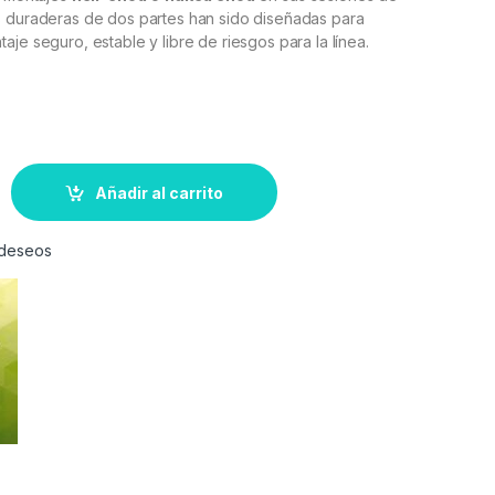
s duraderas de dos partes han sido diseñadas para
aje seguro, estable y libre de riesgos para la línea.
Añadir al carrito
e deseos