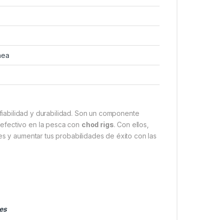
nea
fiabilidad y durabilidad. Son un componente
 efectivo en la pesca con
chod rigs
. Con ellos,
es y aumentar tus probabilidades de éxito con las
es