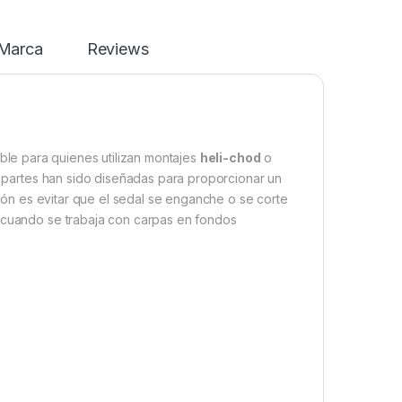
Marca
Reviews
ble para quienes utilizan montajes
heli-chod
o
partes han sido diseñadas para proporcionar un
nción es evitar que el sedal se enganche o se corte
s cuando se trabaja con carpas en fondos